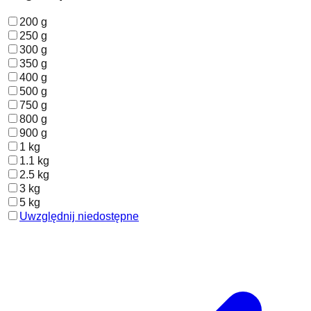
200 g
250 g
300 g
350 g
400 g
500 g
750 g
800 g
900 g
1 kg
1.1 kg
2.5 kg
3 kg
5 kg
Uwzględnij niedostępne