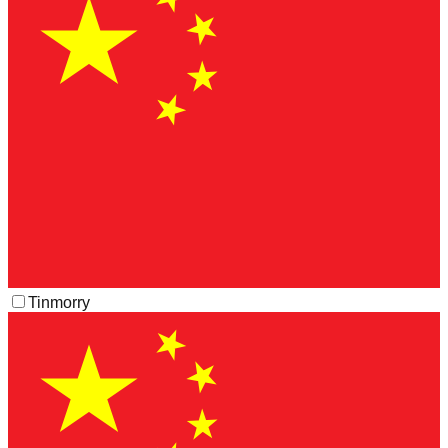
Tinmorry