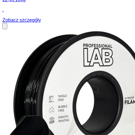
.
Zobacz szczegóły