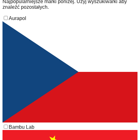
Najpopularniejsze marki poniżej. Użyj wyszukiwarki aby
znaleźć pozostałych.
Aurapol
Bambu Lab