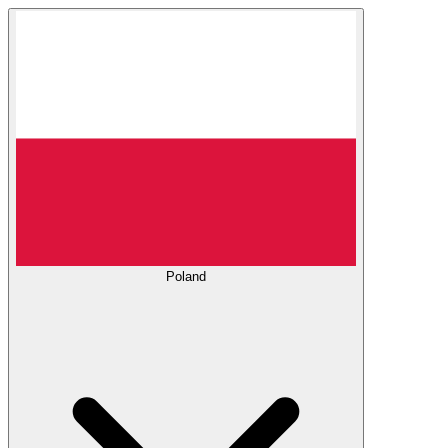
Poland