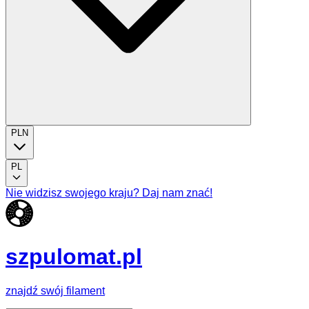
PLN
PL
Nie widzisz swojego kraju? Daj nam znać!
szpulomat.pl
znajdź swój filament