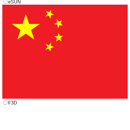
eSUN
F3D