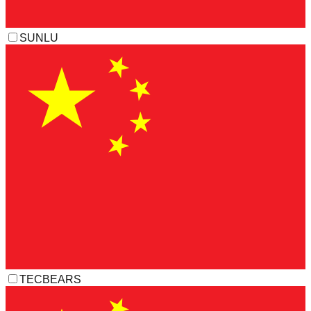
SUNLU
TECBEARS