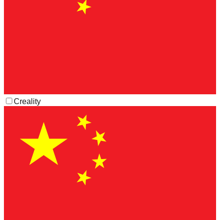
Creality