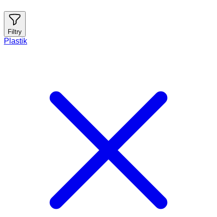
Filtry
Plastik