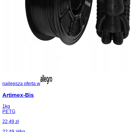
najlepsza oferta w
Artimex-Bis
1kg
PETG
22,49 zł
22,49 zł/kg