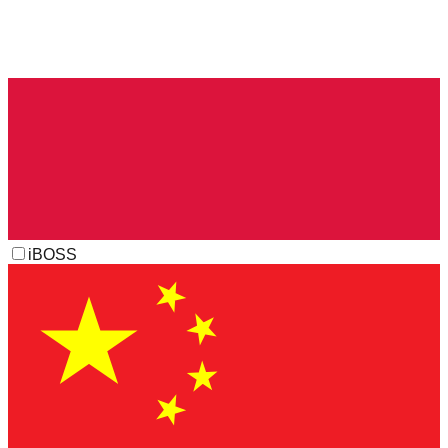
iBOSS