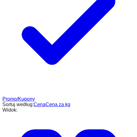
Promo/Kupony
Sortuj według:
Cena
Cena za kg
Widok: