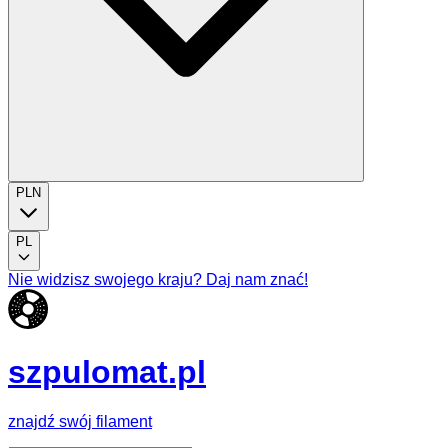
PLN
PL
Nie widzisz swojego kraju? Daj nam znać!
szpulomat.pl
znajdź swój filament