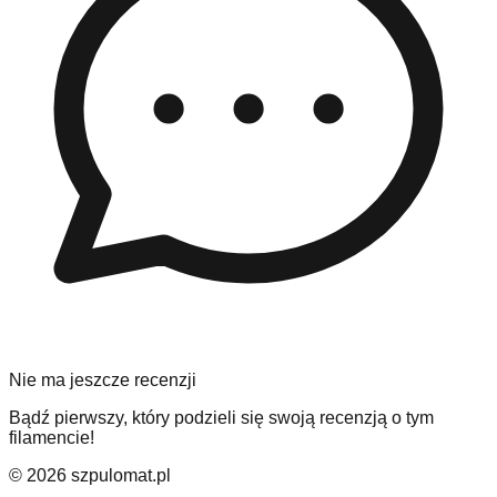
Nie ma jeszcze recenzji
Bądź pierwszy, który podzieli się swoją recenzją o tym
filamencie!
©
2026
szpulomat.pl