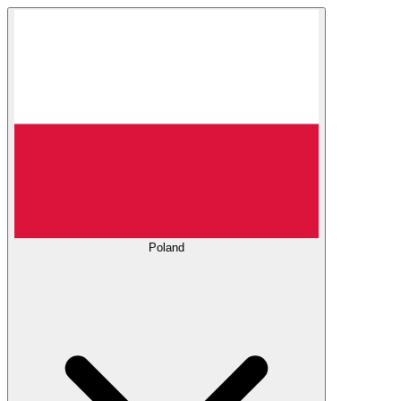
Poland