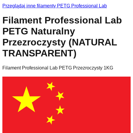
Przeglądaj inne filamenty
PETG
Professional Lab
Filament Professional Lab
PETG Naturalny
Przezroczysty (NATURAL
TRANSPARENT)
Filament Professional Lab PETG Przezroczysty 1KG