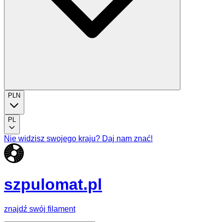
PLN
PL
Nie widzisz swojego kraju? Daj nam znać!
szpulomat.pl
znajdź swój filament