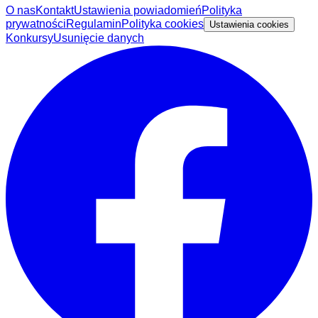
O nas
Kontakt
Ustawienia powiadomień
Polityka
prywatności
Regulamin
Polityka cookies
Ustawienia cookies
Konkursy
Usunięcie danych