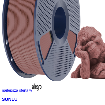
najlepsza oferta w
SUNLU