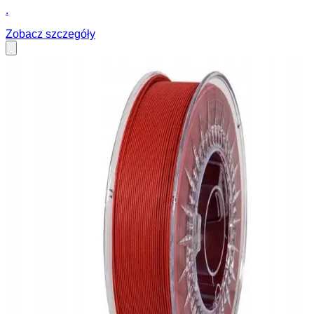
.
Zobacz szczegóły