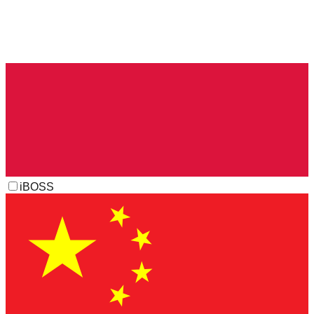
iBOSS