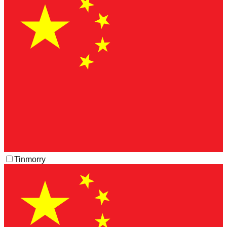
Tinmorry