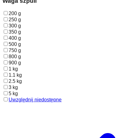
Waga szpuli
200 g
250 g
300 g
350 g
400 g
500 g
750 g
800 g
900 g
1 kg
1.1 kg
2.5 kg
3 kg
5 kg
Uwzględnij niedostępne