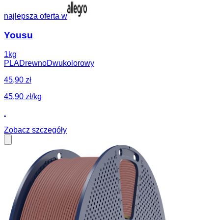
najlepsza oferta w
Yousu
1kg
PLA
Drewno
Dwukolorowy
45,90 zł
45,90 zł/kg
.
Zobacz szczegóły