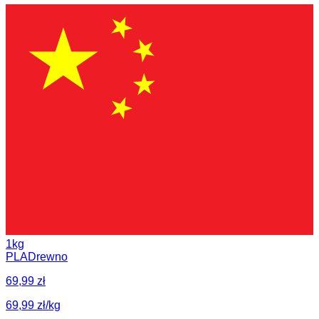
1kg
PLA
Drewno
69,99 zł
69,99 zł/kg