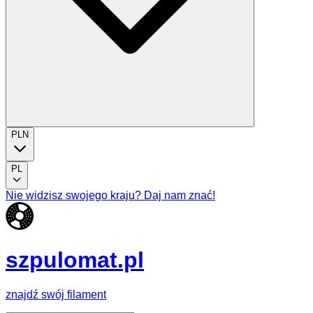
PLN
PL
Nie widzisz swojego kraju? Daj nam znać!
szpulomat.pl
znajdź swój filament