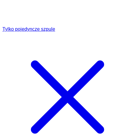
Tylko pojedyncze szpule