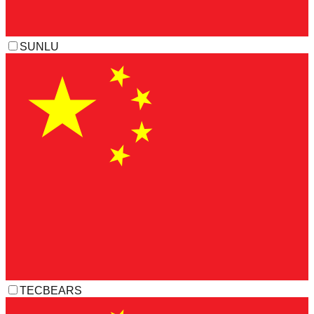
SUNLU
TECBEARS