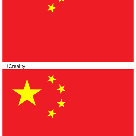
Creality