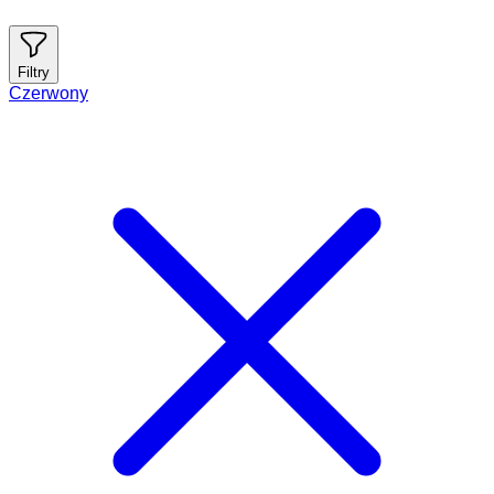
Filtry
Czerwony