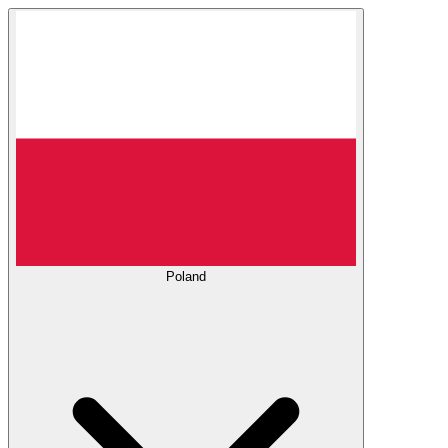
Poland