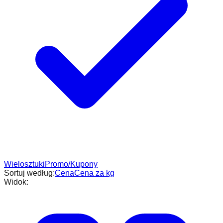
Wielosztuki
Promo/Kupony
Sortuj według:
Cena
Cena za kg
Widok: