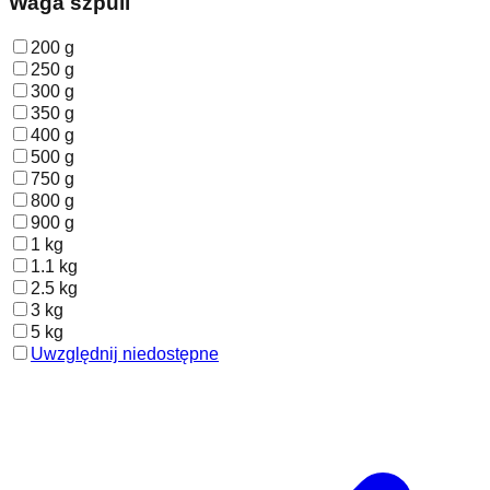
Waga szpuli
200 g
250 g
300 g
350 g
400 g
500 g
750 g
800 g
900 g
1 kg
1.1 kg
2.5 kg
3 kg
5 kg
Uwzględnij niedostępne