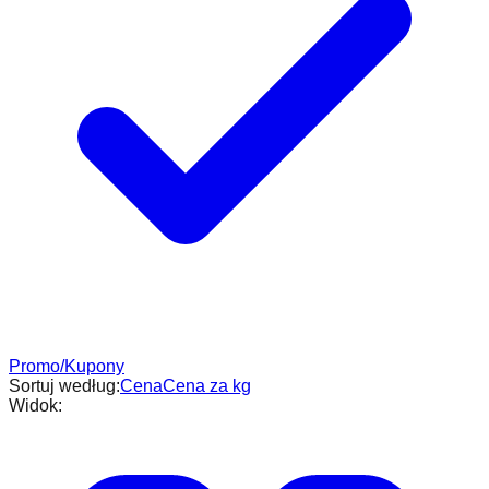
Promo/Kupony
Sortuj według:
Cena
Cena za kg
Widok: