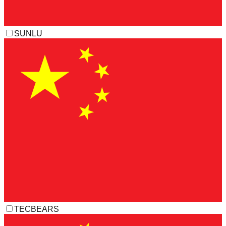
SUNLU
TECBEARS