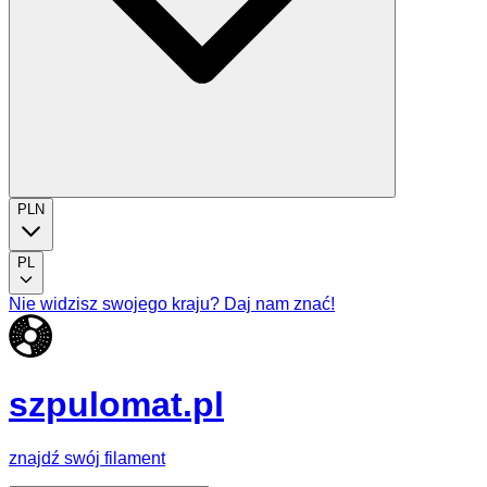
PLN
PL
Nie widzisz swojego kraju? Daj nam znać!
szpulomat.pl
znajdź swój filament