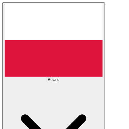
Poland