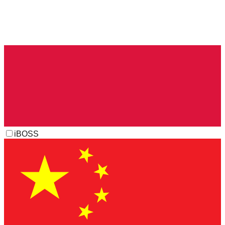
iBOSS