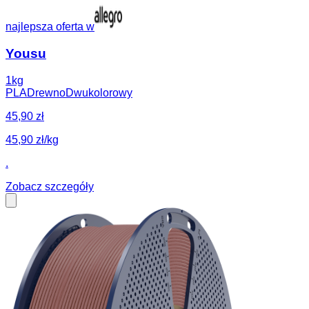
najlepsza oferta w
Yousu
1kg
PLA
Drewno
Dwukolorowy
45,90 zł
45,90 zł/kg
.
Zobacz szczegóły