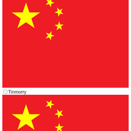
Tinmorry