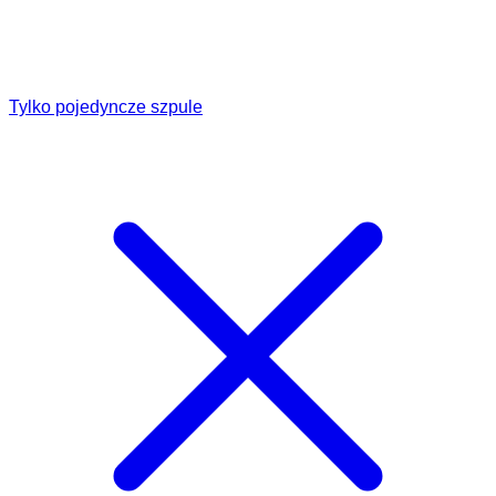
Tylko pojedyncze szpule