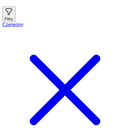
Filtry
Czerwony