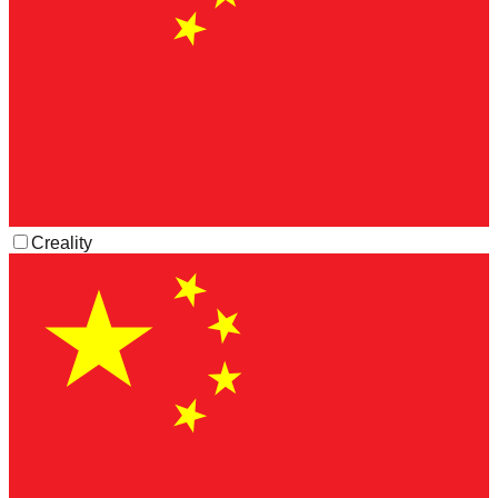
Creality