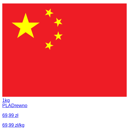
1kg
PLA
Drewno
69,99 zł
69,99 zł/kg