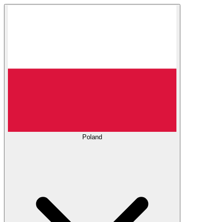
Poland