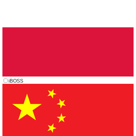
iBOSS