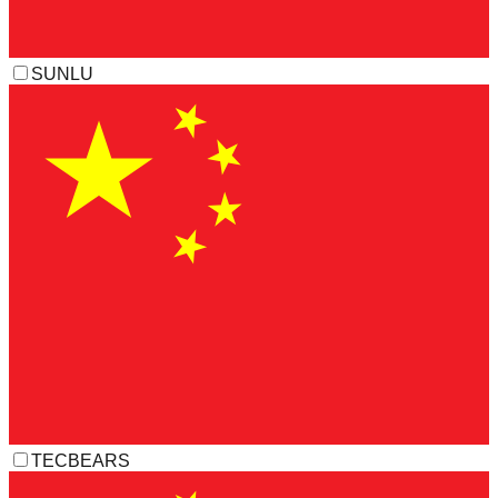
SUNLU
TECBEARS