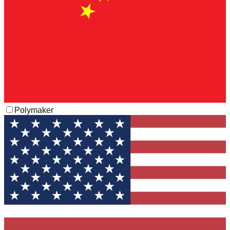
Polymaker