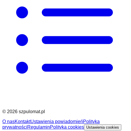
©
2026
szpulomat.pl
O nas
Kontakt
Ustawienia powiadomień
Polityka
prywatności
Regulamin
Polityka cookies
Ustawienia cookies