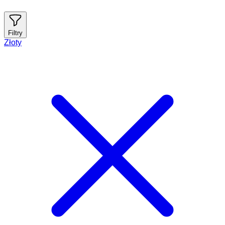
Filtry
Złoty