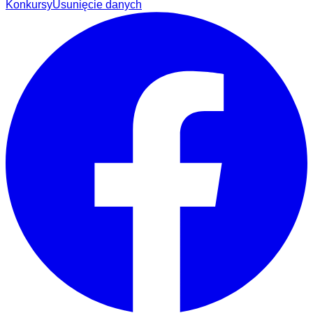
Konkursy
Usunięcie danych