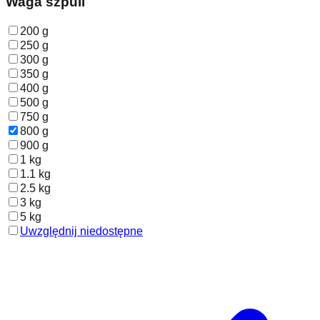
Waga szpuli
200 g
250 g
300 g
350 g
400 g
500 g
750 g
800 g
900 g
1 kg
1.1 kg
2.5 kg
3 kg
5 kg
Uwzględnij niedostępne