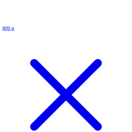
800 g