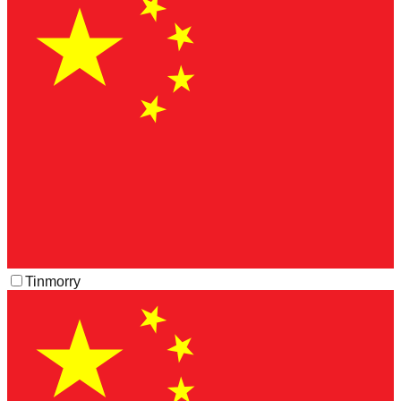
Tinmorry