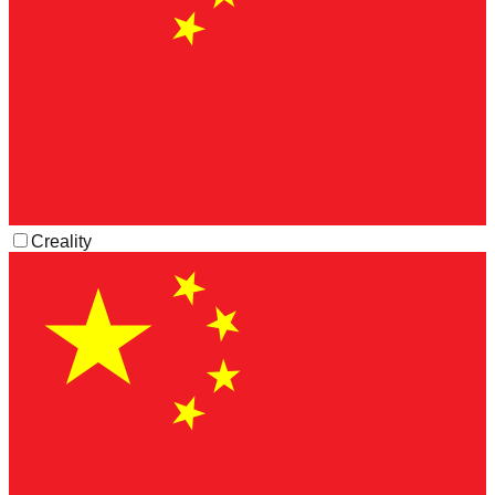
Creality