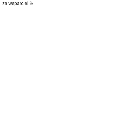
za wsparcie! ☕