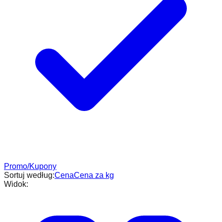
Promo/Kupony
Sortuj według:
Cena
Cena za kg
Widok: