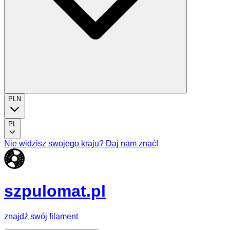
PLN
PL
Nie widzisz swojego kraju? Daj nam znać!
szpulomat.pl
znajdź swój filament