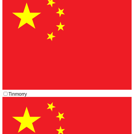
Tinmorry