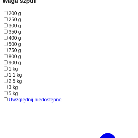
Waga szpuli
200 g
250 g
300 g
350 g
400 g
500 g
750 g
800 g
900 g
1 kg
1.1 kg
2.5 kg
3 kg
5 kg
Uwzględnij niedostępne