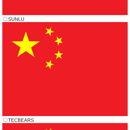
SUNLU
TECBEARS