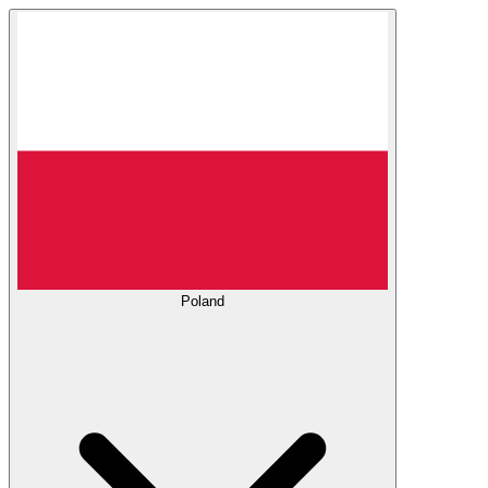
Poland