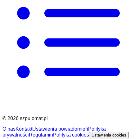
©
2026
szpulomat.pl
O nas
Kontakt
Ustawienia powiadomień
Polityka
prywatności
Regulamin
Polityka cookies
Ustawienia cookies