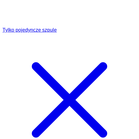
Tylko pojedyncze szpule