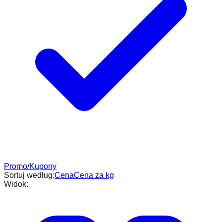
Promo/Kupony
Sortuj według:
Cena
Cena za kg
Widok: