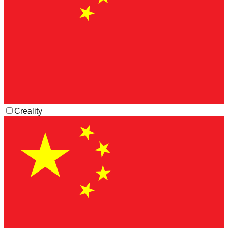
Creality