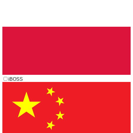
iBOSS