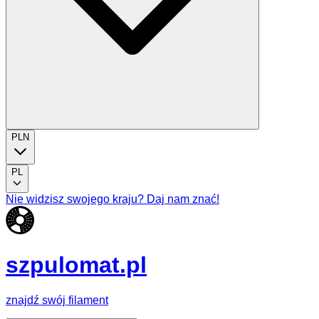
PLN
PL
Nie widzisz swojego kraju? Daj nam znać!
szpulomat.pl
znajdź swój filament