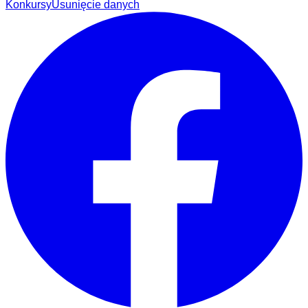
Konkursy
Usunięcie danych