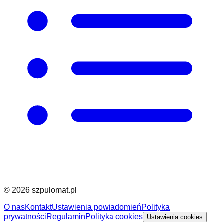
©
2026
szpulomat.pl
O nas
Kontakt
Ustawienia powiadomień
Polityka
prywatności
Regulamin
Polityka cookies
Ustawienia cookies