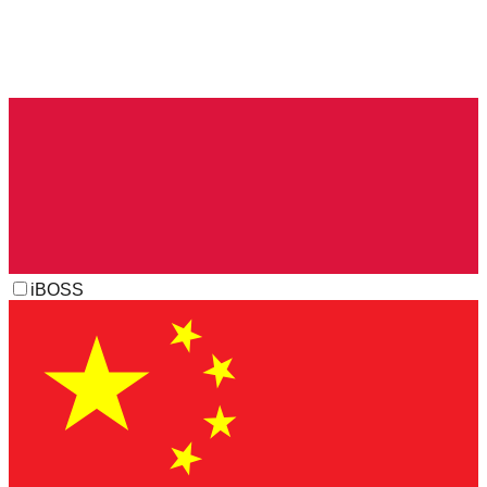
iBOSS