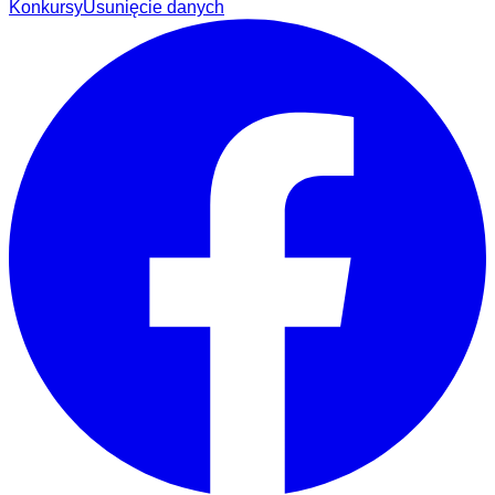
Konkursy
Usunięcie danych