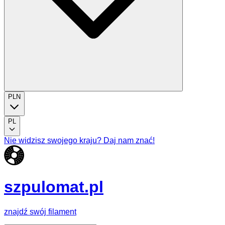
PLN
PL
Nie widzisz swojego kraju? Daj nam znać!
szpulomat.pl
znajdź swój filament