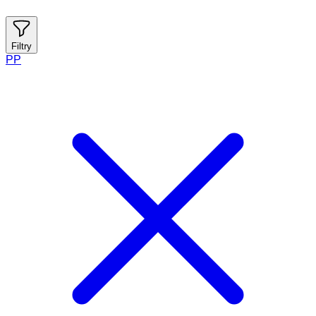
Filtry
PP