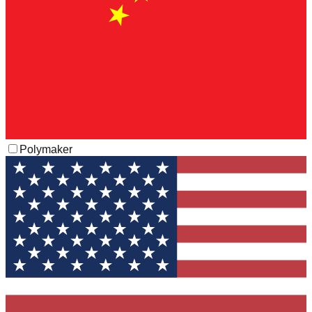
Polymaker