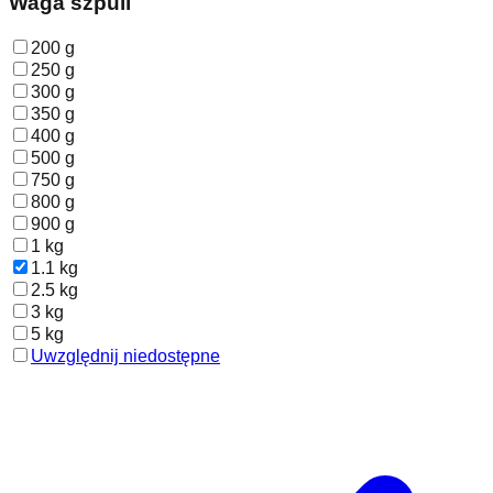
Waga szpuli
200 g
250 g
300 g
350 g
400 g
500 g
750 g
800 g
900 g
1 kg
1.1 kg
2.5 kg
3 kg
5 kg
Uwzględnij niedostępne