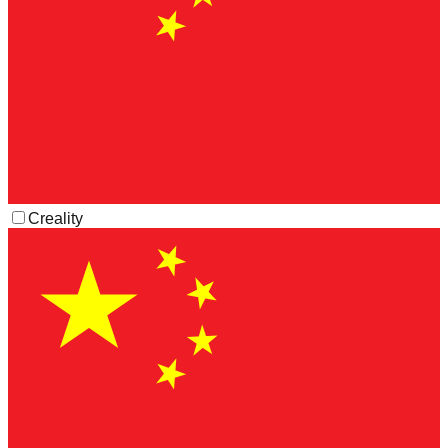
Creality