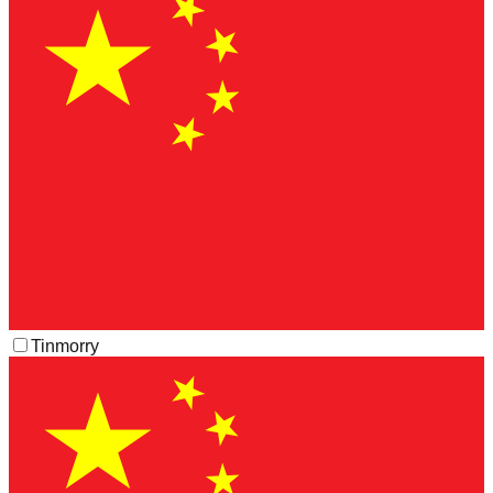
Tinmorry