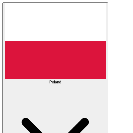
Poland