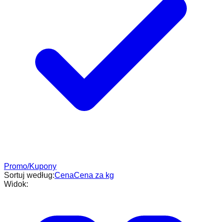
Promo/Kupony
Sortuj według:
Cena
Cena za kg
Widok: