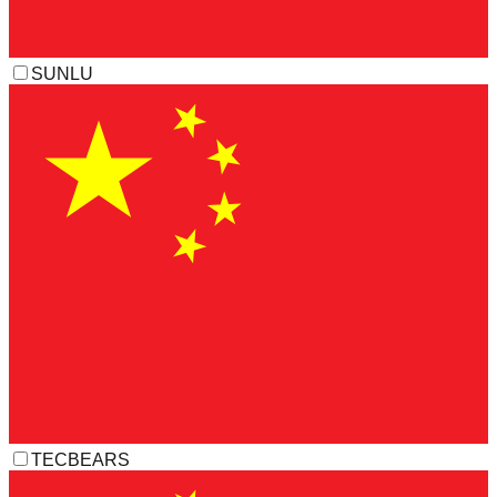
SUNLU
TECBEARS