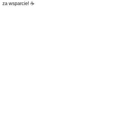
za wsparcie! ☕