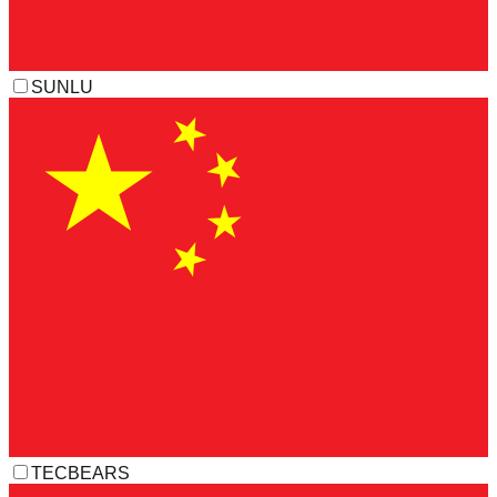
SUNLU
TECBEARS