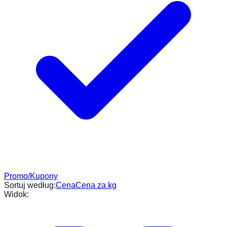
Promo/Kupony
Sortuj według:
Cena
Cena za kg
Widok: