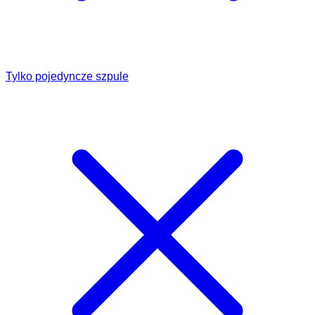
Tylko pojedyncze szpule