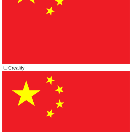
Creality