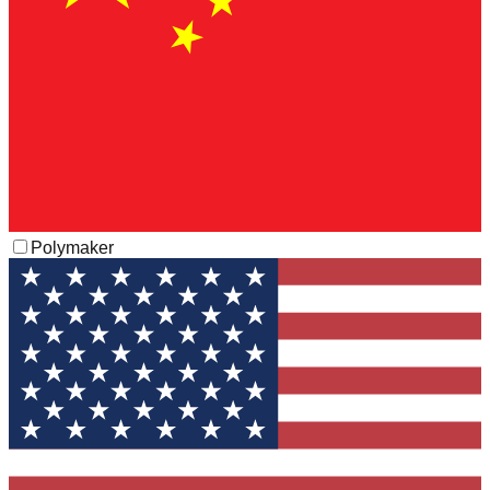
Polymaker