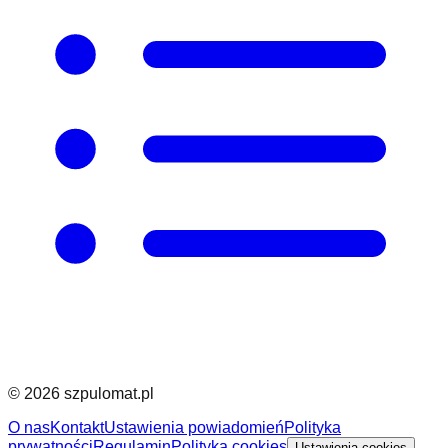
©
2026
szpulomat.pl
O nas
Kontakt
Ustawienia powiadomień
Polityka
prywatności
Regulamin
Polityka cookies
Ustawienia cookies