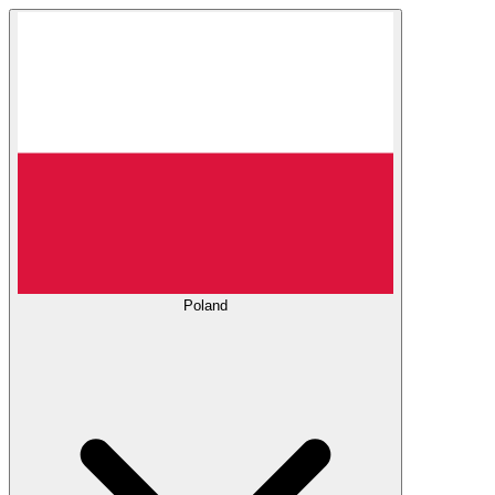
Poland