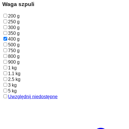
Waga szpuli
200 g
250 g
300 g
350 g
400 g
500 g
750 g
800 g
900 g
1 kg
1.1 kg
2.5 kg
3 kg
5 kg
Uwzględnij niedostępne