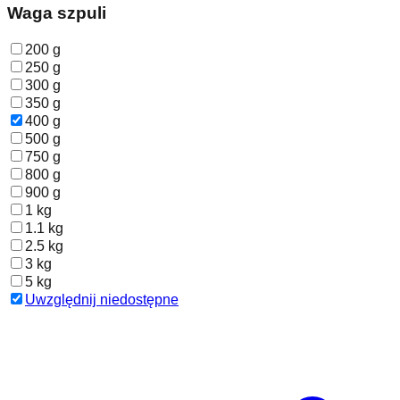
Waga szpuli
200 g
250 g
300 g
350 g
400 g
500 g
750 g
800 g
900 g
1 kg
1.1 kg
2.5 kg
3 kg
5 kg
Uwzględnij niedostępne