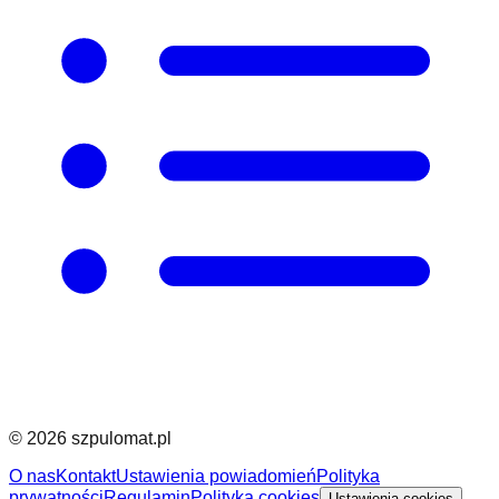
©
2026
szpulomat.pl
O nas
Kontakt
Ustawienia powiadomień
Polityka
prywatności
Regulamin
Polityka cookies
Ustawienia cookies