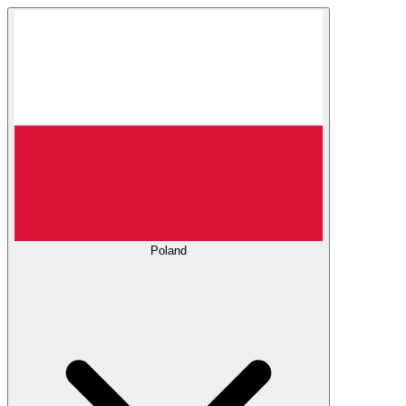
Poland