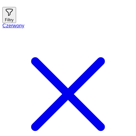
Filtry
Czerwony