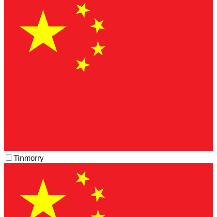
Tinmorry