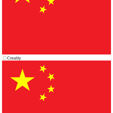
Creality