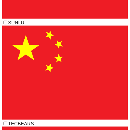
SUNLU
TECBEARS