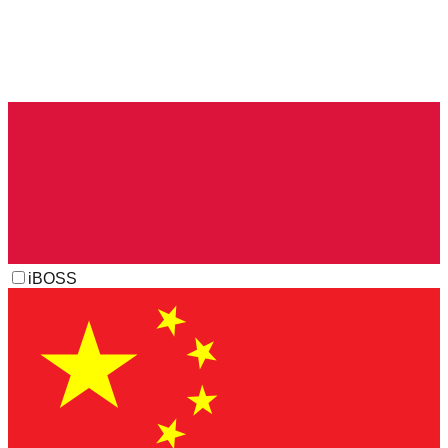
iBOSS