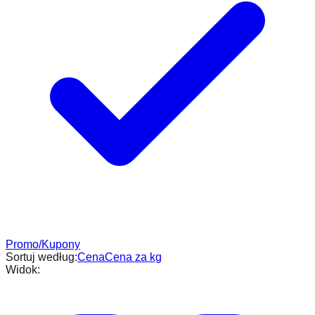
Promo/Kupony
Sortuj według:
Cena
Cena za kg
Widok: