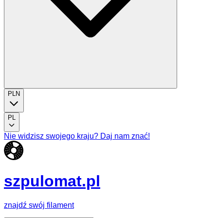
PLN
PL
Nie widzisz swojego kraju? Daj nam znać!
szpulomat.pl
znajdź swój filament