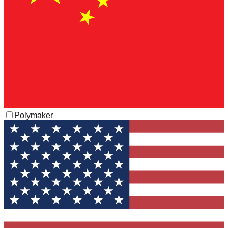
Polymaker