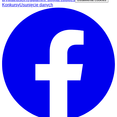
Konkursy
Usunięcie danych