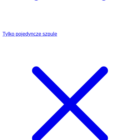
Tylko pojedyncze szpule