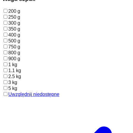
200 g
250 g
300 g
350 g
400 g
500 g
750 g
800 g
900 g
1 kg
1.1 kg
2.5 kg
3 kg
5 kg
Uwzględnij niedostępne