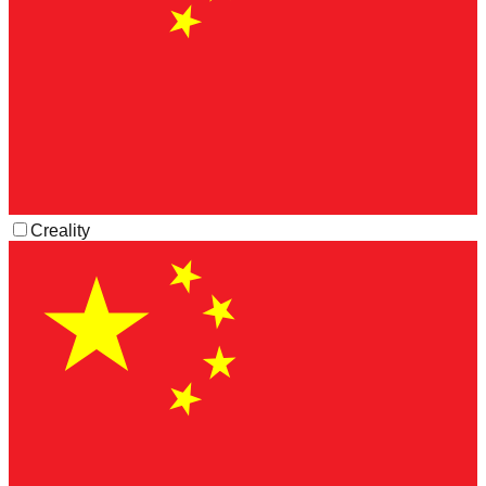
Creality