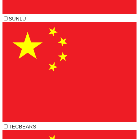
SUNLU
TECBEARS