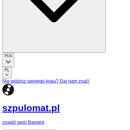
PLN
PL
Nie widzisz swojego kraju? Daj nam znać!
szpulomat.pl
znajdź swój filament