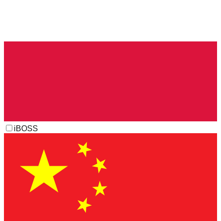
iBOSS