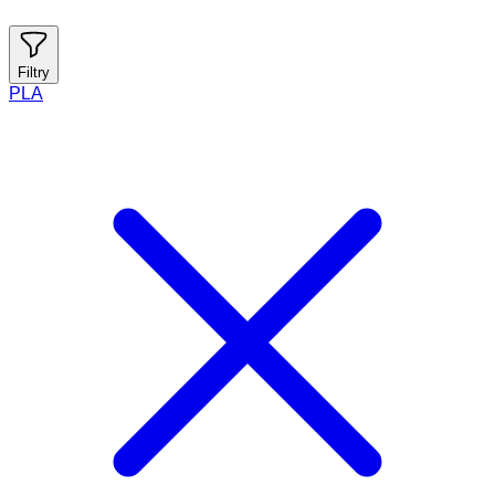
Filtry
PLA