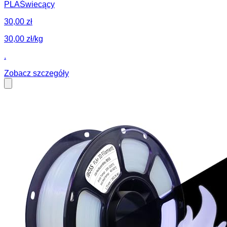
PLA
Świecący
30,00 zł
30,00 zł/kg
.
Zobacz szczegóły