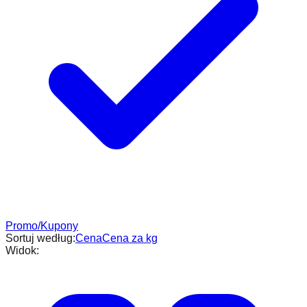
Promo/Kupony
Sortuj według:
Cena
Cena za kg
Widok: