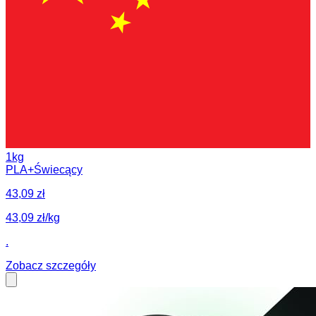
1kg
PLA
+
Świecący
43,09 zł
43,09 zł/kg
.
Zobacz szczegóły