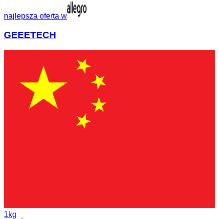
najlepsza oferta w
GEEETECH
1kg