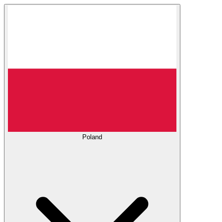
Poland