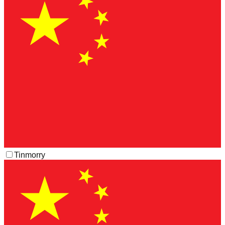
Tinmorry