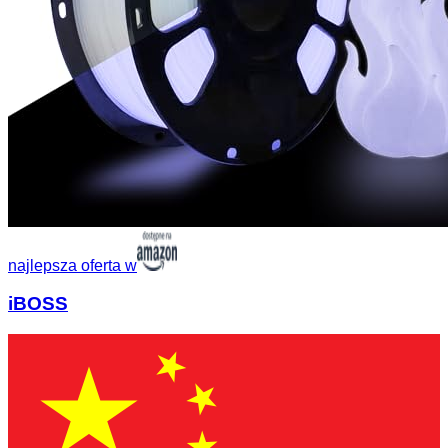
najlepsza oferta w
iBOSS