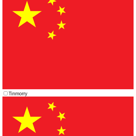
Tinmorry