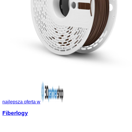
najlepsza oferta w
Fiberlogy