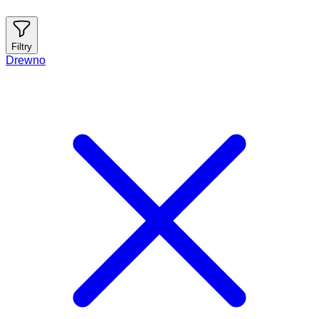
Filtry
Drewno