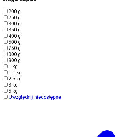
200 g
250 g
300 g
350 g
400 g
500 g
750 g
800 g
900 g
1 kg
1.1 kg
2.5 kg
3 kg
5 kg
Uwzględnij niedostępne