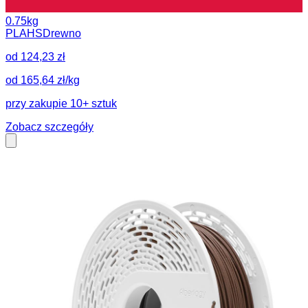
0.75kg
PLA
HS
Drewno
od 124,23 zł
od 165,64 zł/kg
przy zakupie 10+ sztuk
Zobacz szczegóły