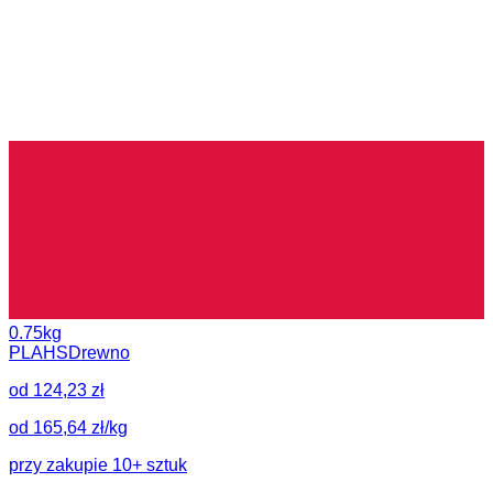
0.75kg
PLA
HS
Drewno
od 124,23 zł
od 165,64 zł/kg
przy zakupie 10+ sztuk