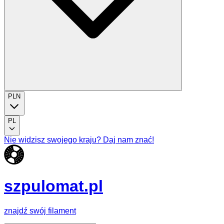
PLN
PL
Nie widzisz swojego kraju? Daj nam znać!
szpulomat.pl
znajdź swój filament