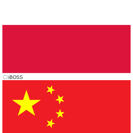
iBOSS