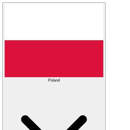
Poland