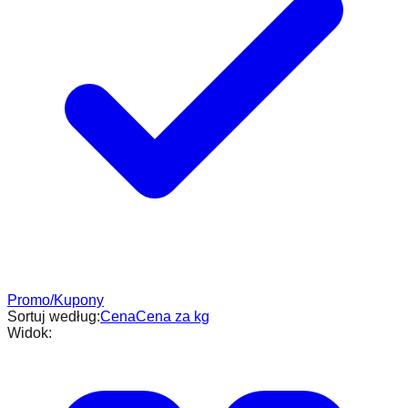
Promo/Kupony
Sortuj według:
Cena
Cena za kg
Widok: