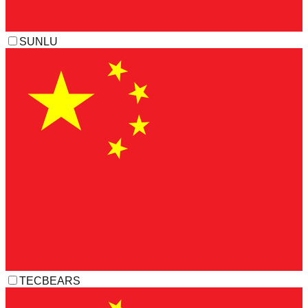
SUNLU
TECBEARS