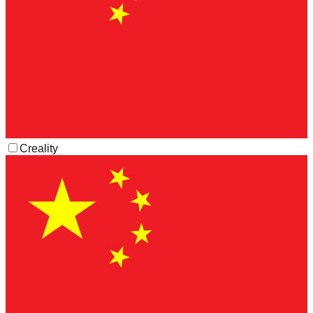
Creality