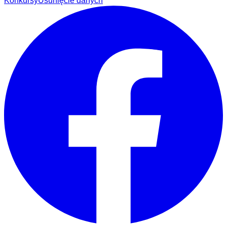
Konkursy
Usunięcie danych