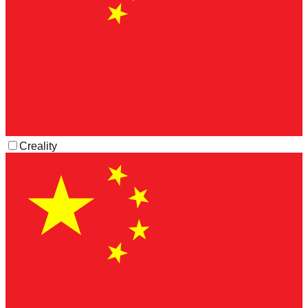
Creality