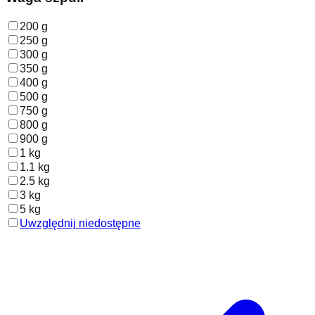
200 g
250 g
300 g
350 g
400 g
500 g
750 g
800 g
900 g
1 kg
1.1 kg
2.5 kg
3 kg
5 kg
Uwzględnij niedostępne