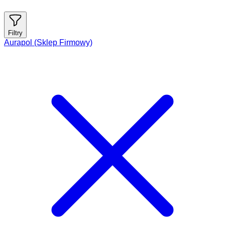
Filtry
Aurapol (Sklep Firmowy)