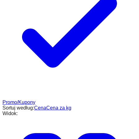
Promo/Kupony
Sortuj według:
Cena
Cena za kg
Widok: