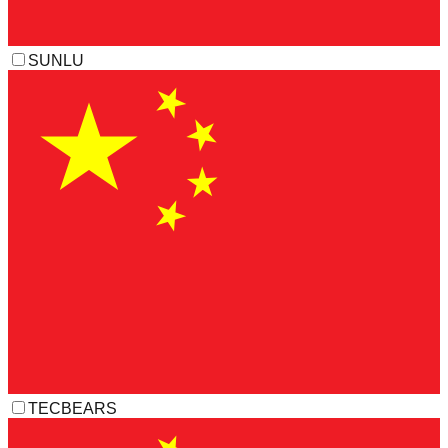
SUNLU
TECBEARS