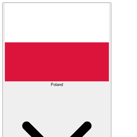
Poland