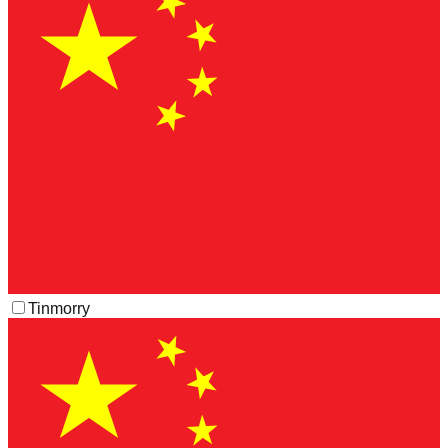
Tinmorry