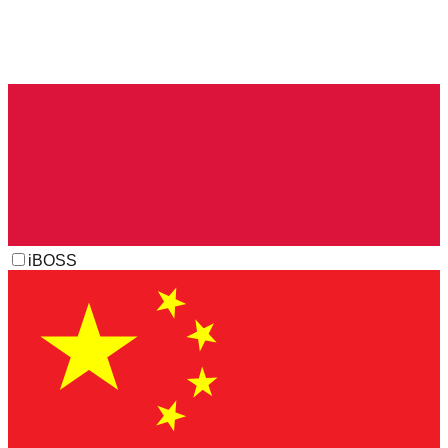
iBOSS