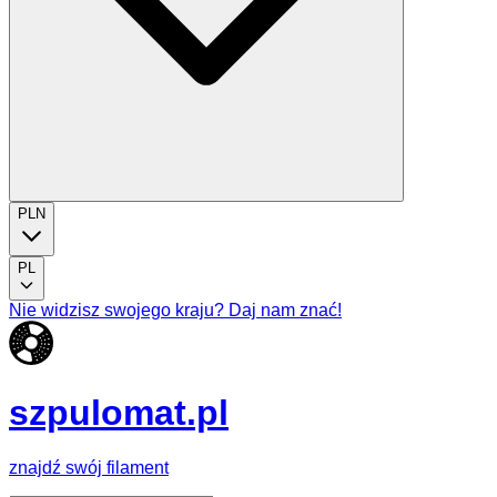
PLN
PL
Nie widzisz swojego kraju? Daj nam znać!
szpulomat.pl
znajdź swój filament