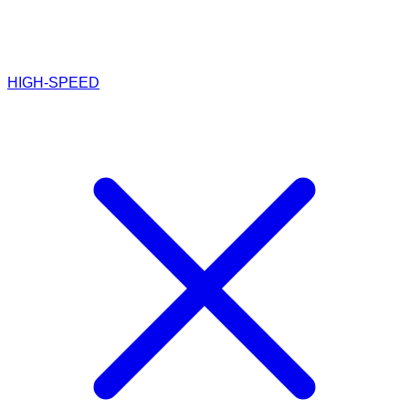
HIGH-SPEED