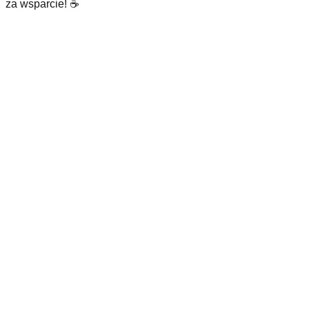
za wsparcie! ☕