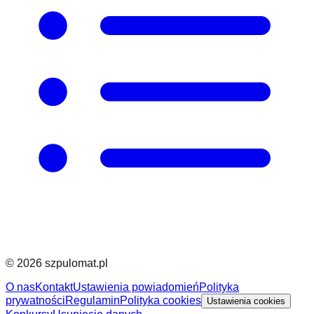
©
2026
szpulomat.pl
O nas
Kontakt
Ustawienia powiadomień
Polityka
prywatności
Regulamin
Polityka cookies
Ustawienia cookies