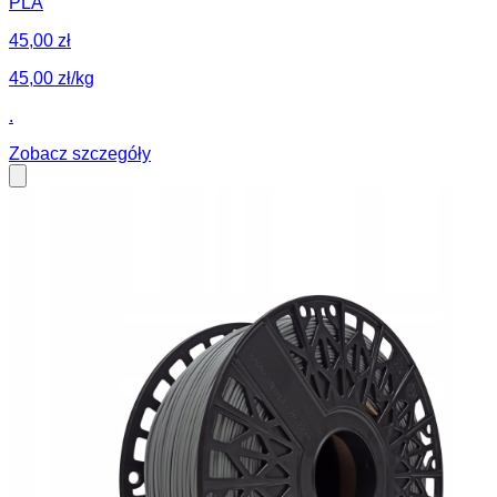
PLA
45,00 zł
45,00 zł/kg
.
Zobacz szczegóły