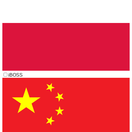
iBOSS