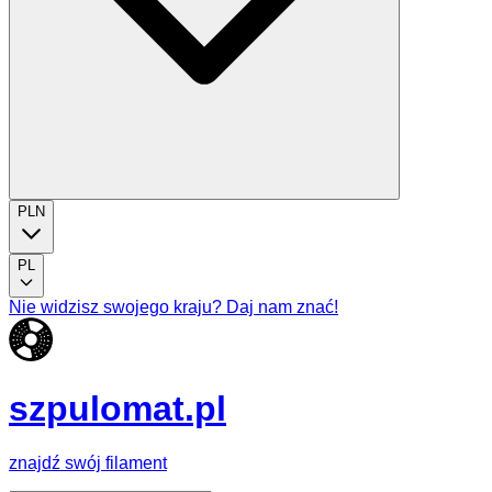
PLN
PL
Nie widzisz swojego kraju? Daj nam znać!
szpulomat.pl
znajdź swój filament