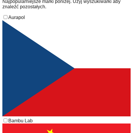
Najpopularniejsze marki poniżej. Użyj wyszukiwarki aby
znaleźć pozostałych.
Aurapol
Bambu Lab