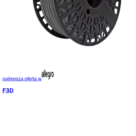
najlepsza oferta w
F3D