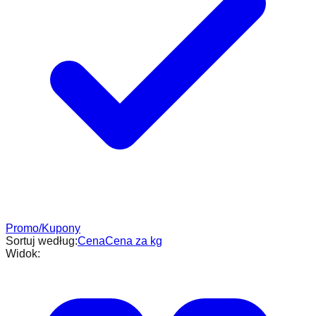
Promo/Kupony
Sortuj według:
Cena
Cena za kg
Widok: