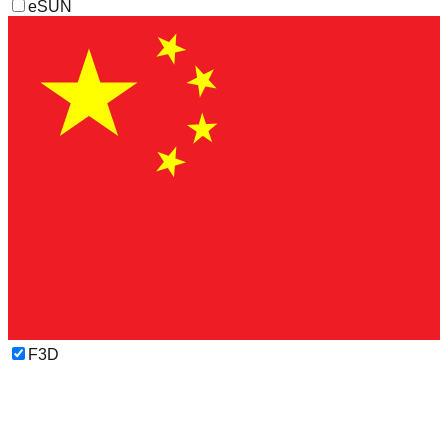
eSUN
F3D