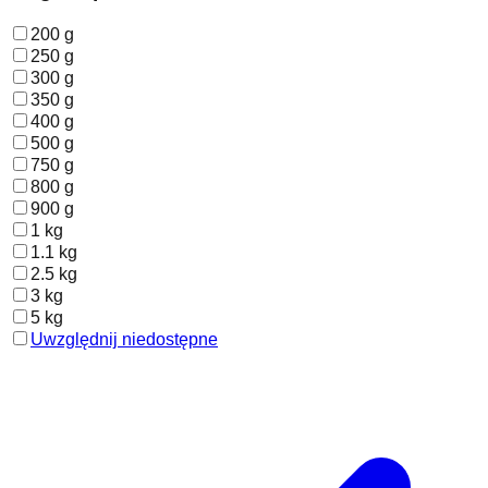
200 g
250 g
300 g
350 g
400 g
500 g
750 g
800 g
900 g
1 kg
1.1 kg
2.5 kg
3 kg
5 kg
Uwzględnij niedostępne