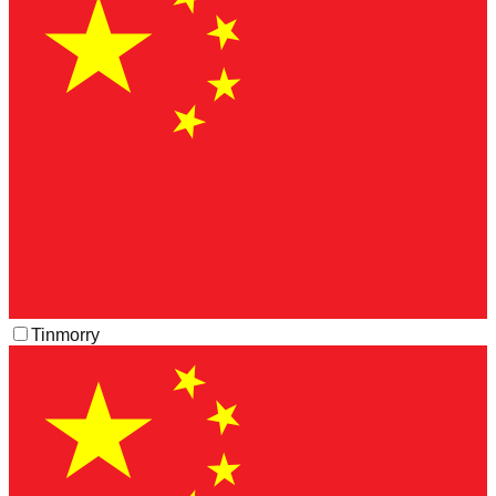
Tinmorry