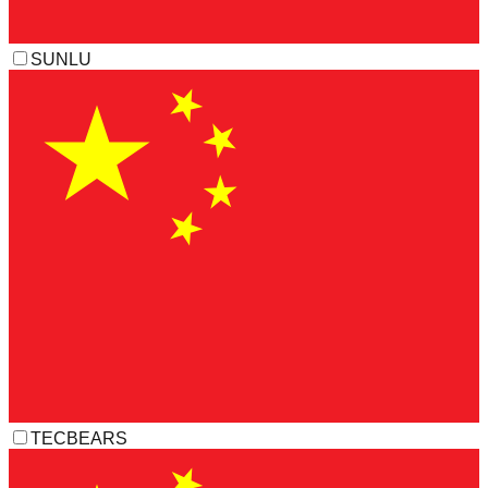
SUNLU
TECBEARS