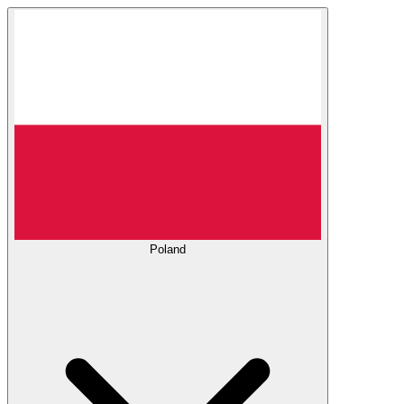
Poland