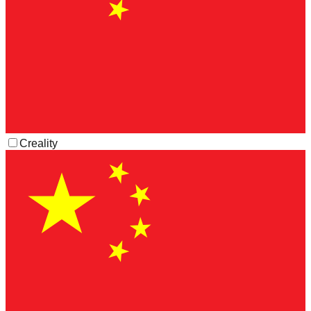
Creality