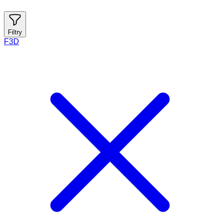
Filtry
F3D