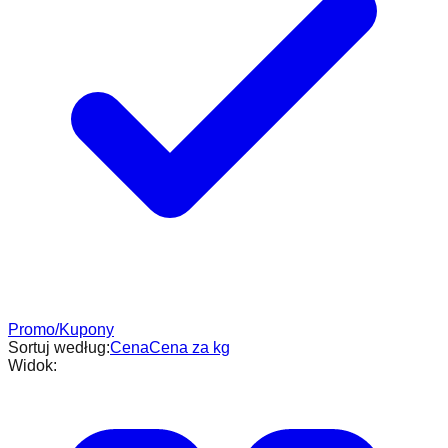
Promo/Kupony
Sortuj według:
Cena
Cena za kg
Widok: