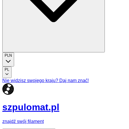
PLN
PL
Nie widzisz swojego kraju? Daj nam znać!
szpulomat.pl
znajdź swój filament