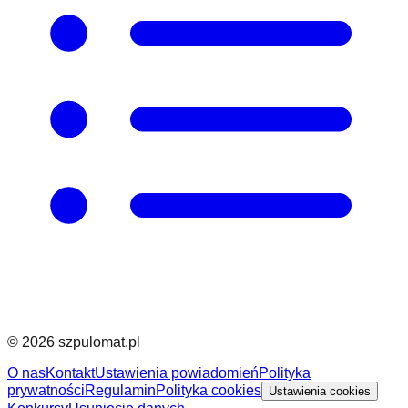
©
2026
szpulomat.pl
O nas
Kontakt
Ustawienia powiadomień
Polityka
prywatności
Regulamin
Polityka cookies
Ustawienia cookies