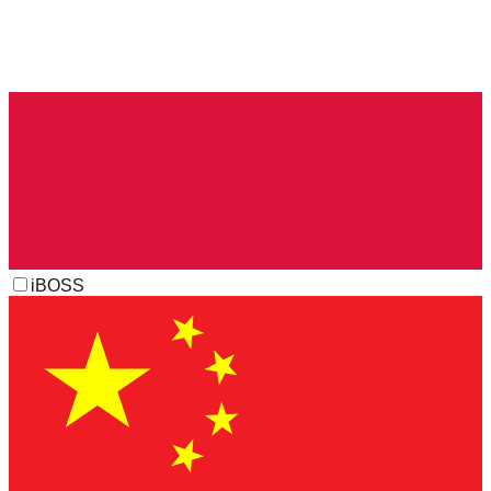
iBOSS