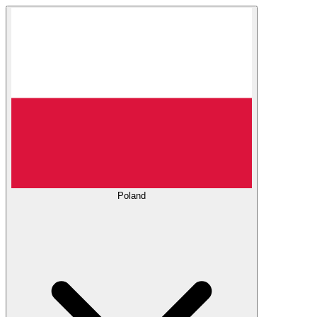
Poland