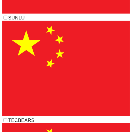
SUNLU
TECBEARS