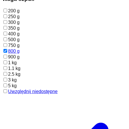
200 g
250 g
300 g
350 g
400 g
500 g
750 g
800 g
900 g
1 kg
1.1 kg
2.5 kg
3 kg
5 kg
Uwzględnij niedostępne