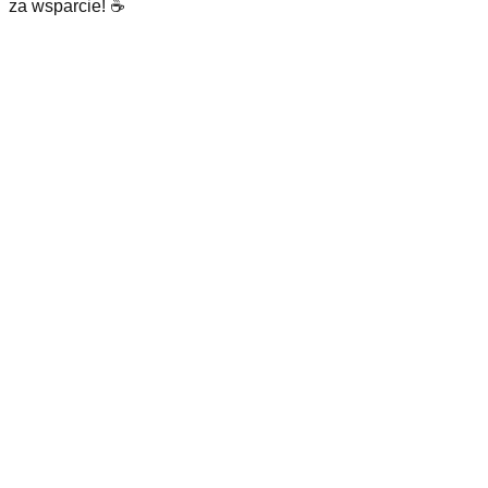
za wsparcie! ☕