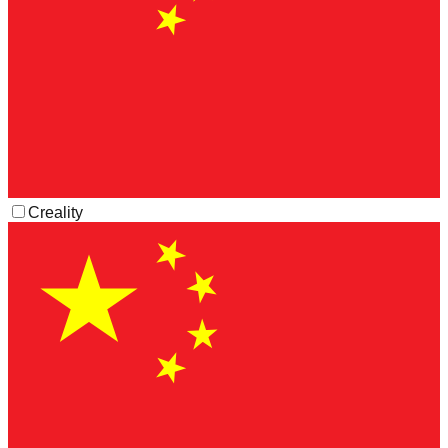
Creality