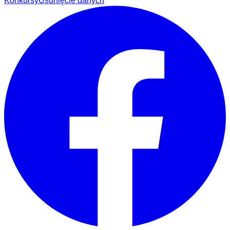
Konkursy
Usunięcie danych