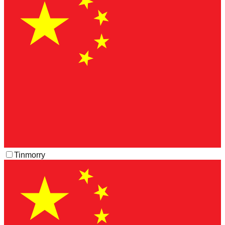
Tinmorry