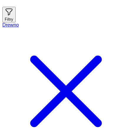
Filtry
Drewno