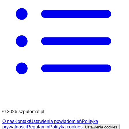
©
2026
szpulomat.pl
O nas
Kontakt
Ustawienia powiadomień
Polityka
prywatności
Regulamin
Polityka cookies
Ustawienia cookies