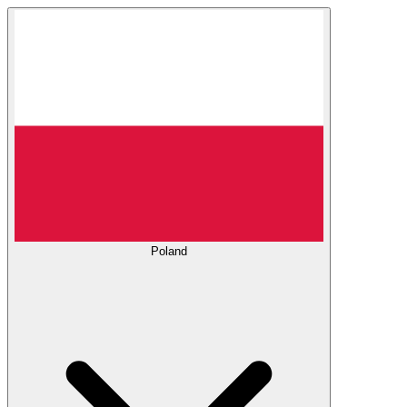
Poland