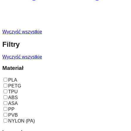
Wyczyść wszystkie
Filtry
Wyczyść wszystkie
Materiał
PLA
PETG
TPU
ABS
ASA
PP
PVB
NYLON (PA)