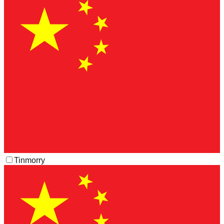
Tinmorry