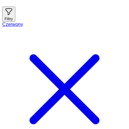
Filtry
Czerwony