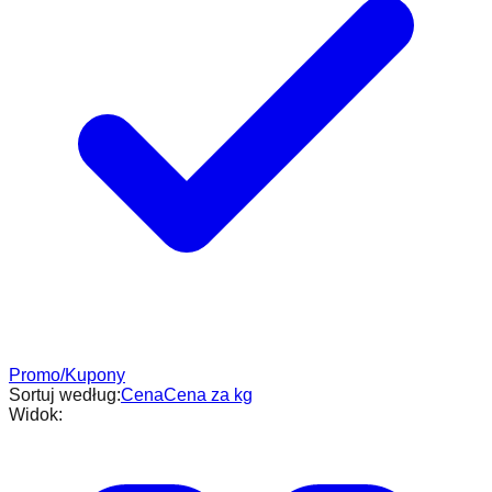
Promo/Kupony
Sortuj według:
Cena
Cena za kg
Widok: