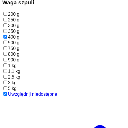
Waga szpuli
200 g
250 g
300 g
350 g
400 g
500 g
750 g
800 g
900 g
1 kg
1.1 kg
2.5 kg
3 kg
5 kg
Uwzględnij niedostępne