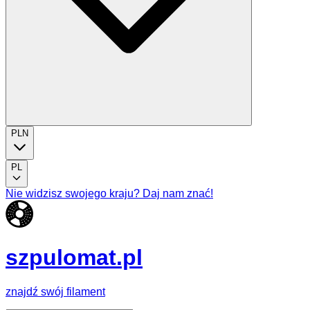
PLN
PL
Nie widzisz swojego kraju? Daj nam znać!
szpulomat.pl
znajdź swój filament