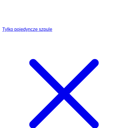
Tylko pojedyncze szpule