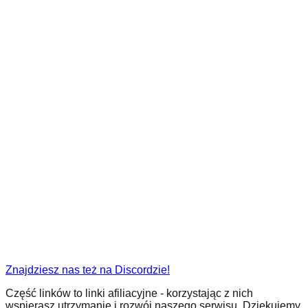
Znajdziesz nas też na Discordzie!
Część linków to linki afiliacyjne - korzystając z nich
wspierasz utrzymanie i rozwój naszego serwisu. Dziękujemy