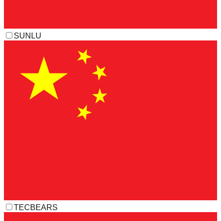
SUNLU
TECBEARS