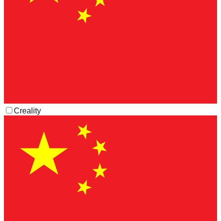
Creality