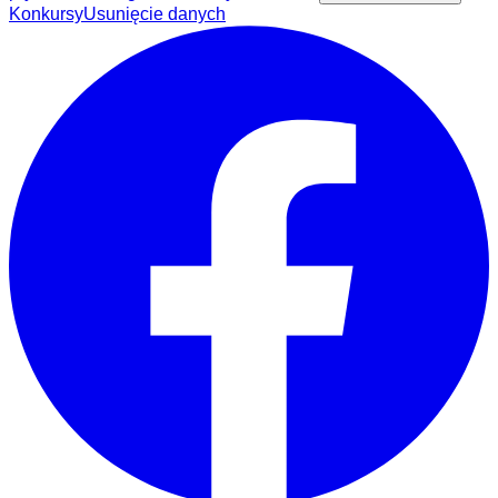
Konkursy
Usunięcie danych