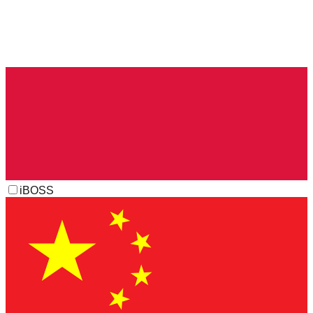
iBOSS