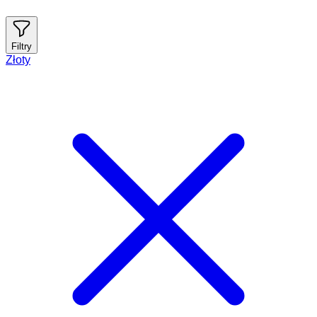
Filtry
Złoty