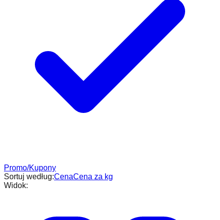
Promo/Kupony
Sortuj według:
Cena
Cena za kg
Widok: