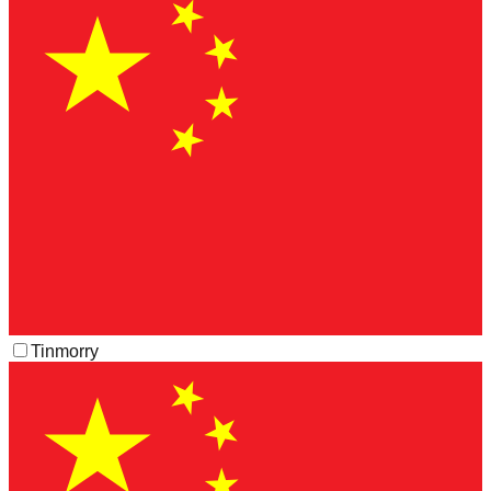
Tinmorry