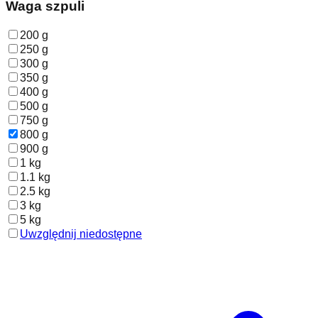
Waga szpuli
200 g
250 g
300 g
350 g
400 g
500 g
750 g
800 g
900 g
1 kg
1.1 kg
2.5 kg
3 kg
5 kg
Uwzględnij niedostępne