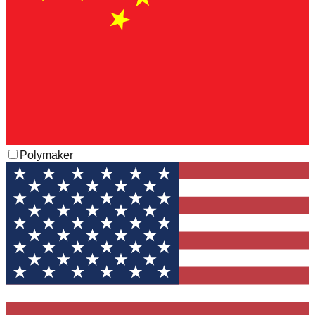
Polymaker