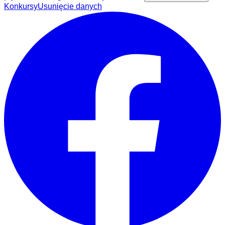
Konkursy
Usunięcie danych