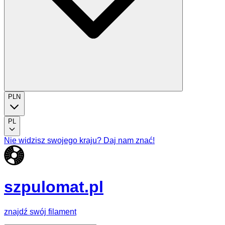
PLN
PL
Nie widzisz swojego kraju? Daj nam znać!
szpulomat.pl
znajdź swój filament