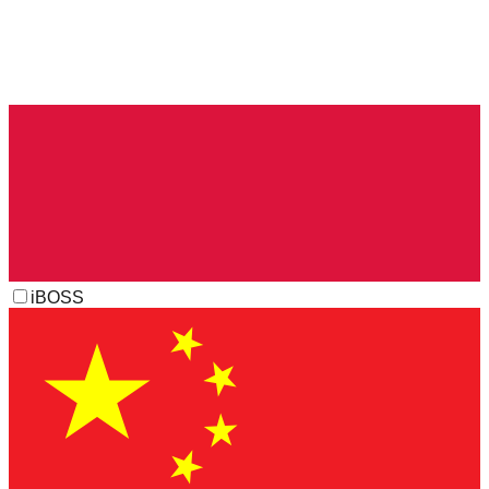
iBOSS