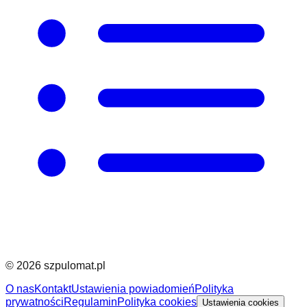
©
2026
szpulomat.pl
O nas
Kontakt
Ustawienia powiadomień
Polityka
prywatności
Regulamin
Polityka cookies
Ustawienia cookies