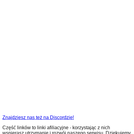
Znajdziesz nas też na Discordzie!
Część linków to linki afiliacyjne - korzystając z nich
wspierasz utrzymanie i rozwój naszego serwisu. Dziękujemy