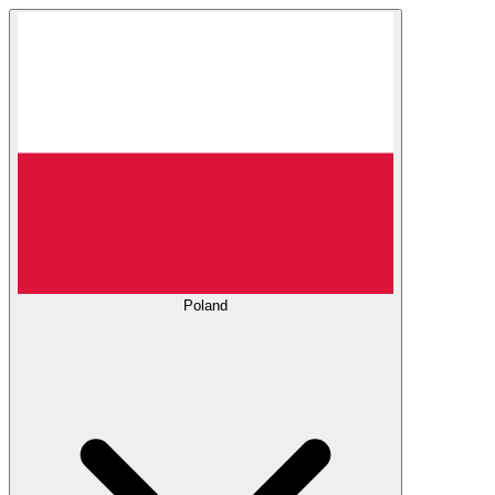
Poland