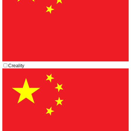
Creality