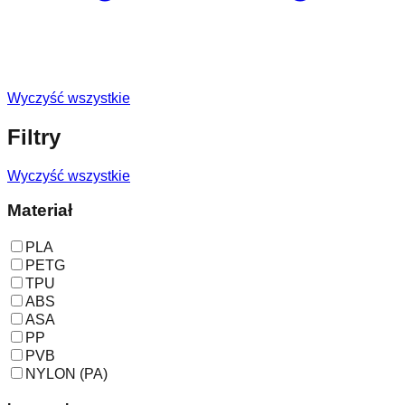
Wyczyść wszystkie
Filtry
Wyczyść wszystkie
Materiał
PLA
PETG
TPU
ABS
ASA
PP
PVB
NYLON (PA)