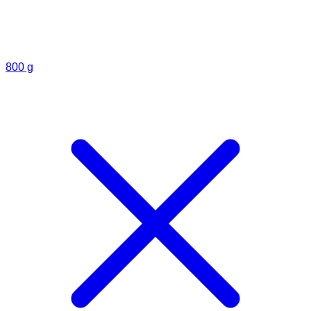
800 g