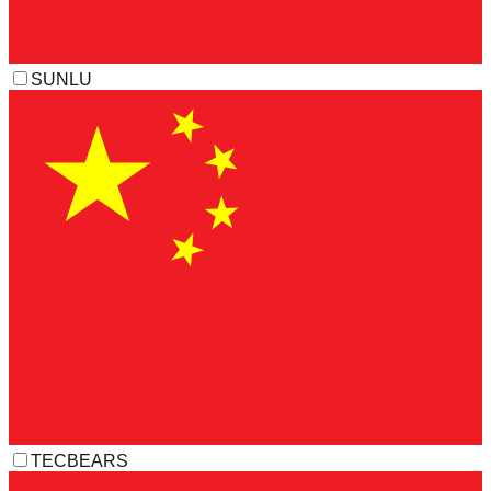
SUNLU
TECBEARS