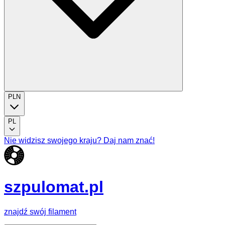
PLN
PL
Nie widzisz swojego kraju? Daj nam znać!
szpulomat.pl
znajdź swój filament