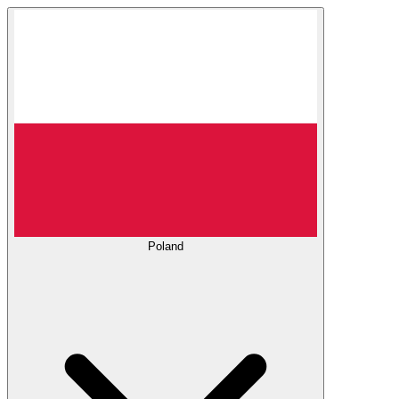
Poland