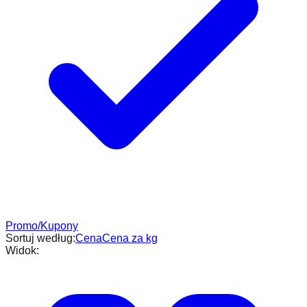
Promo/Kupony
Sortuj według:
Cena
Cena za kg
Widok: