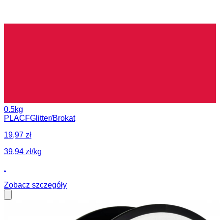
0.5kg
PLA
CF
Glitter/Brokat
19,97 zł
39,94 zł/kg
.
Zobacz szczegóły