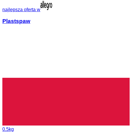
najlepsza oferta w
Plastspaw
0.5kg