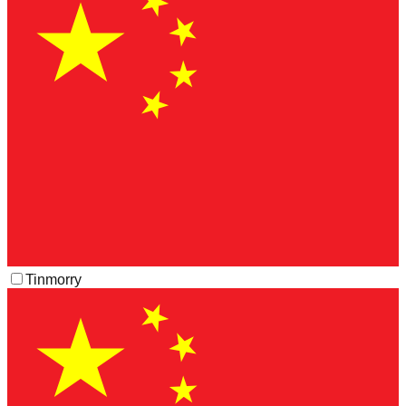
Tinmorry