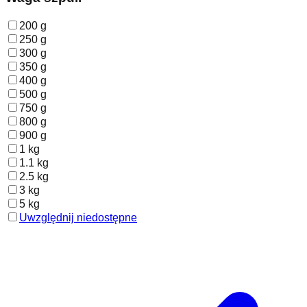
200 g
250 g
300 g
350 g
400 g
500 g
750 g
800 g
900 g
1 kg
1.1 kg
2.5 kg
3 kg
5 kg
Uwzględnij niedostępne