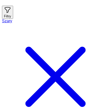
Filtry
Szary