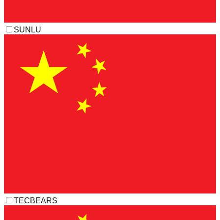
SUNLU
TECBEARS