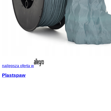
najlepsza oferta w
Plastspaw