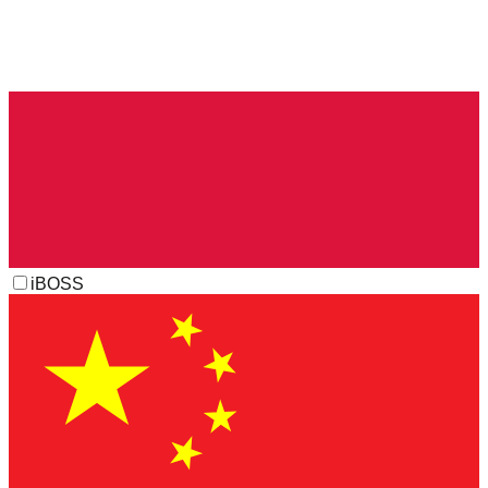
iBOSS