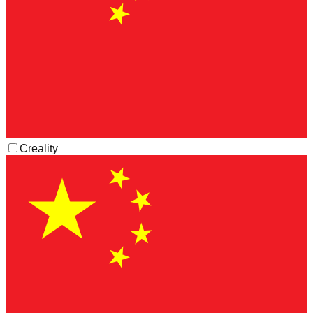
Creality