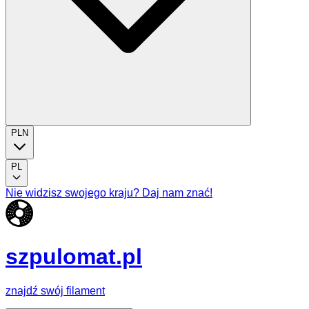
PLN
PL
Nie widzisz swojego kraju? Daj nam znać!
szpulomat.pl
znajdź swój filament