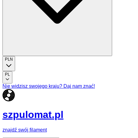
PLN
PL
Nie widzisz swojego kraju? Daj nam znać!
szpulomat.pl
znajdź swój filament