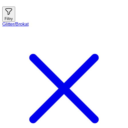
Filtry
Glitter/Brokat