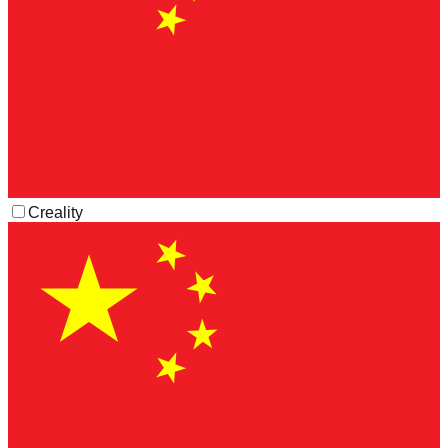
Creality