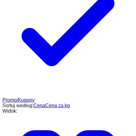
Promo/Kupony
Sortuj według:
Cena
Cena za kg
Widok: