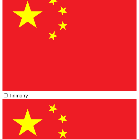
Tinmorry