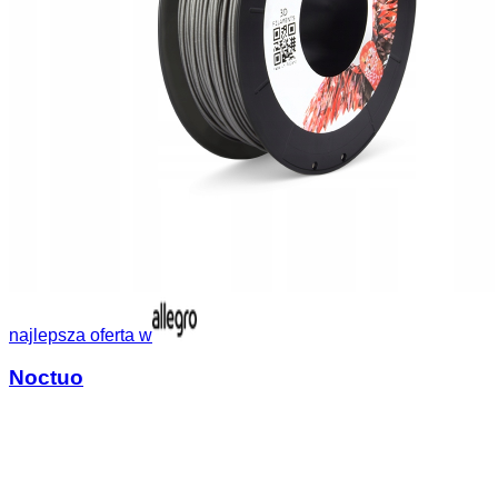
najlepsza oferta w
Noctuo