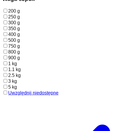
200 g
250 g
300 g
350 g
400 g
500 g
750 g
800 g
900 g
1 kg
1.1 kg
2.5 kg
3 kg
5 kg
Uwzględnij niedostępne