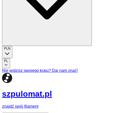
PLN
PL
Nie widzisz swojego kraju? Daj nam znać!
szpulomat.pl
znajdź swój filament