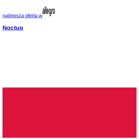
najlepsza oferta w
Noctuo