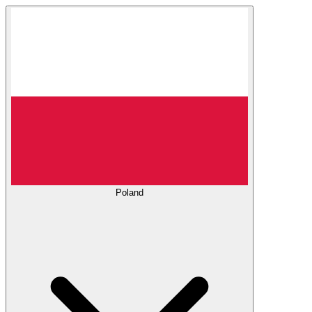
Poland