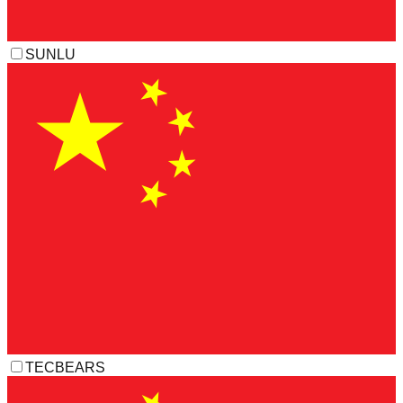
SUNLU
TECBEARS