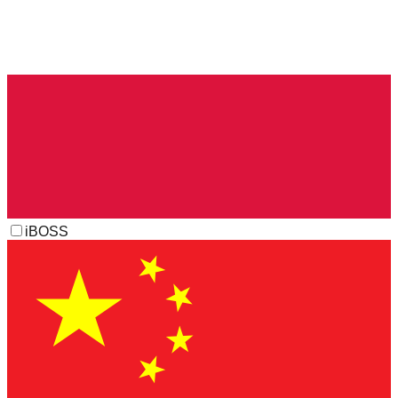
iBOSS