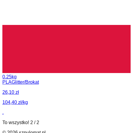
0.25kg
PLA
Glitter/Brokat
26,10 zł
104,40 zł/kg
.
To wszystko!
2
/
2
©
2026
szpulomat.pl