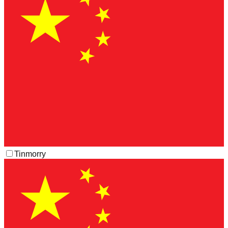
Tinmorry