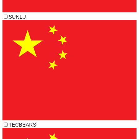
SUNLU
TECBEARS