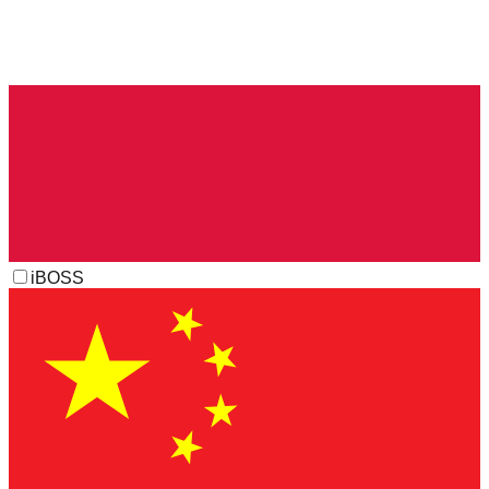
iBOSS