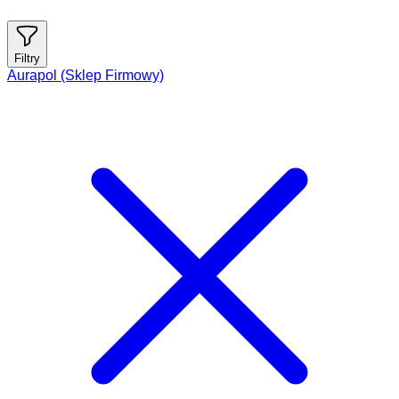
Filtry
Aurapol (Sklep Firmowy)