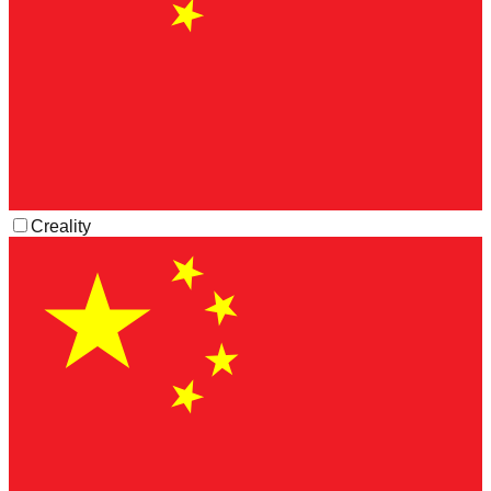
Creality