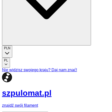
PLN
PL
Nie widzisz swojego kraju? Daj nam znać!
szpulomat.pl
znajdź swój filament