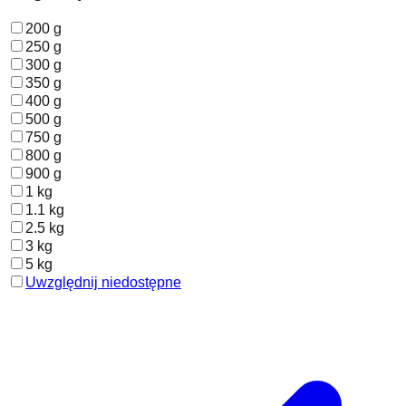
200 g
250 g
300 g
350 g
400 g
500 g
750 g
800 g
900 g
1 kg
1.1 kg
2.5 kg
3 kg
5 kg
Uwzględnij niedostępne