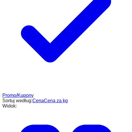
Promo/Kupony
Sortuj według:
Cena
Cena za kg
Widok: