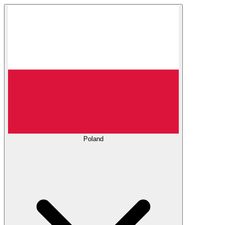
Poland