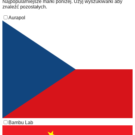
Najpopularniejsze marki poniżej. Użyj wyszukiwarki aby
znaleźć pozostałych.
Aurapol
Bambu Lab