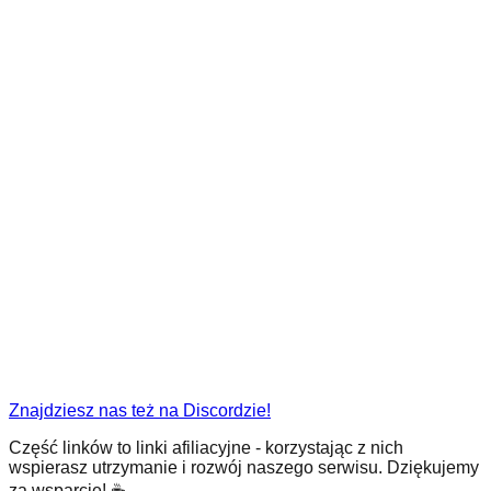
Znajdziesz nas też na Discordzie!
Część linków to linki afiliacyjne - korzystając z nich
wspierasz utrzymanie i rozwój naszego serwisu. Dziękujemy
za wsparcie! ☕