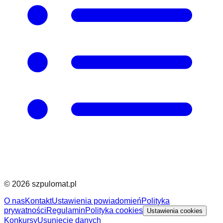
©
2026
szpulomat.pl
O nas
Kontakt
Ustawienia powiadomień
Polityka
prywatności
Regulamin
Polityka cookies
Ustawienia cookies
Konkursy
Usunięcie danych