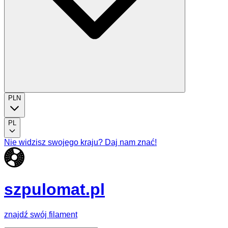
PLN
PL
Nie widzisz swojego kraju? Daj nam znać!
szpulomat.pl
znajdź swój filament