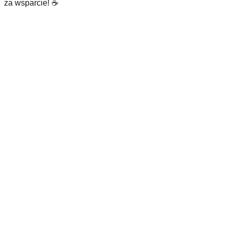
za wsparcie! ☕