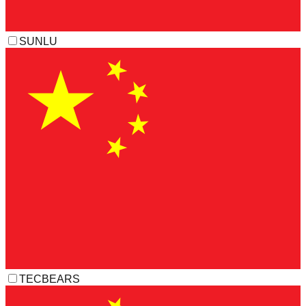
SUNLU
TECBEARS