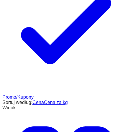
Promo/Kupony
Sortuj według:
Cena
Cena za kg
Widok: