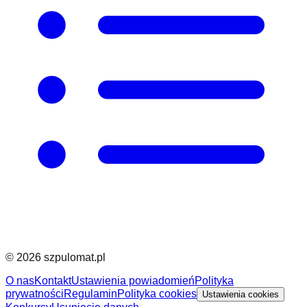
©
2026
szpulomat.pl
O nas
Kontakt
Ustawienia powiadomień
Polityka
prywatności
Regulamin
Polityka cookies
Ustawienia cookies