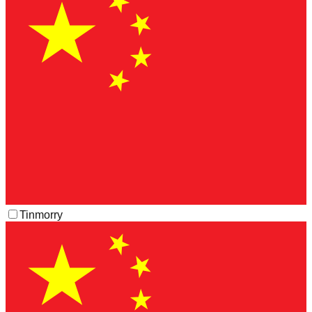
Tinmorry