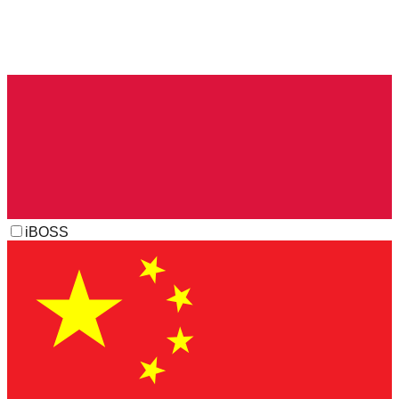
iBOSS