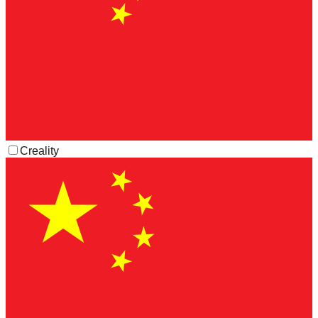
Creality