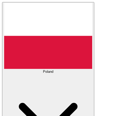
Poland