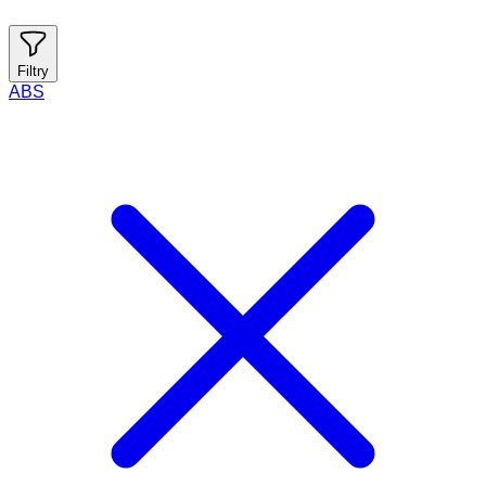
Filtry
ABS