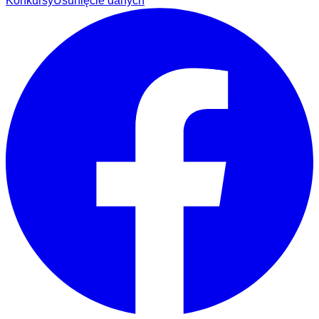
Konkursy
Usunięcie danych