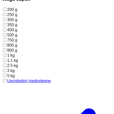
200 g
250 g
300 g
350 g
400 g
500 g
750 g
800 g
900 g
1 kg
1.1 kg
2.5 kg
3 kg
5 kg
Uwzględnij niedostępne