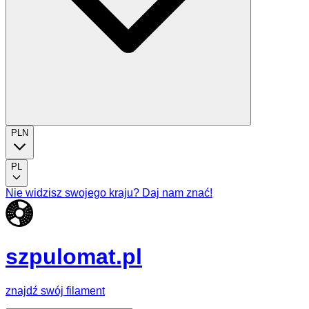
PLN
PL
Nie widzisz swojego kraju? Daj nam znać!
szpulomat.pl
znajdź swój filament