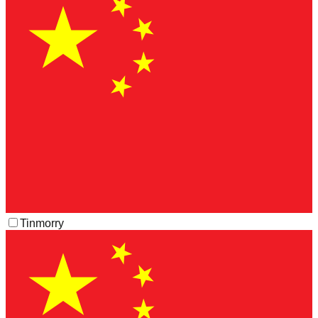
Tinmorry