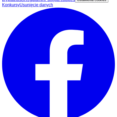
Konkursy
Usunięcie danych