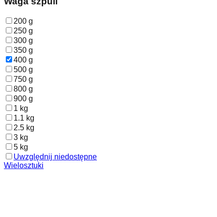
Waga szpuli
200 g
250 g
300 g
350 g
400 g
500 g
750 g
800 g
900 g
1 kg
1.1 kg
2.5 kg
3 kg
5 kg
Uwzględnij niedostępne
Wielosztuki