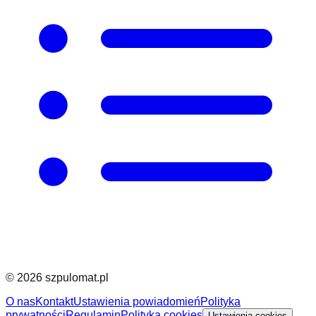
©
2026
szpulomat.pl
O nas
Kontakt
Ustawienia powiadomień
Polityka
prywatności
Regulamin
Polityka cookies
Ustawienia cookies