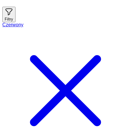
Filtry
Czerwony