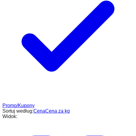
Promo/Kupony
Sortuj według:
Cena
Cena za kg
Widok: