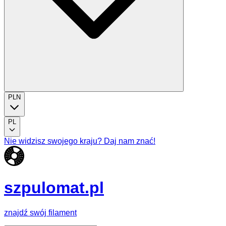
PLN
PL
Nie widzisz swojego kraju? Daj nam znać!
szpulomat.pl
znajdź swój filament