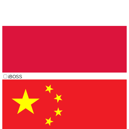
iBOSS