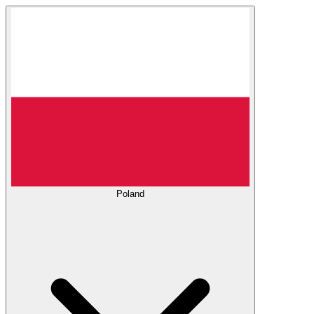
Poland