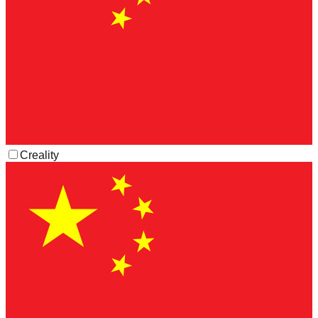
Creality