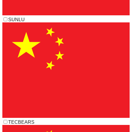
SUNLU
TECBEARS