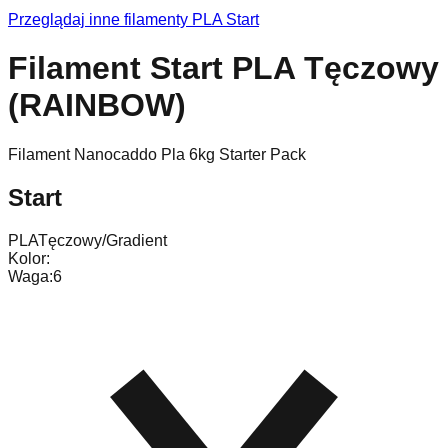
Przeglądaj inne filamenty
PLA
Start
Filament Start PLA Tęczowy
(RAINBOW)
Filament Nanocaddo Pla 6kg Starter Pack
Start
PLA
Tęczowy/Gradient
Kolor:
Waga:
6