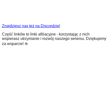
Znajdziesz nas też na Discordzie!
Część linków to linki afiliacyjne - korzystając z nich
wspierasz utrzymanie i rozwój naszego serwisu. Dziękujemy
za wsparcie! ☕