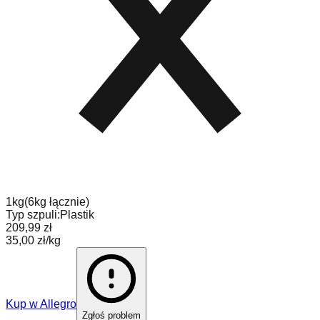
1
kg
(
6
kg
łącznie
)
Typ szpuli:
Plastik
209,99 zł
35,00 zł/kg
Kup w
Allegro
Zgłoś problem