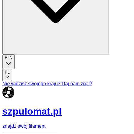
PLN
PL
Nie widzisz swojego kraju? Daj nam znać!
szpulomat.pl
znajdź swój filament