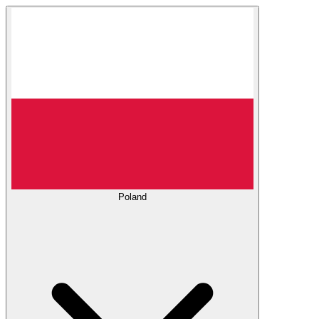
Poland