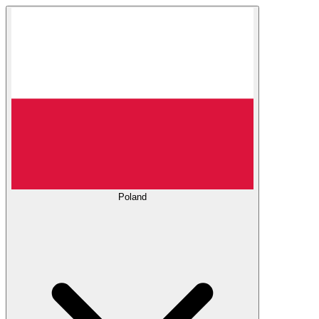
Poland