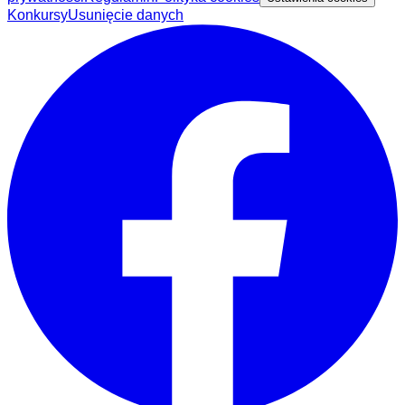
Konkursy
Usunięcie danych