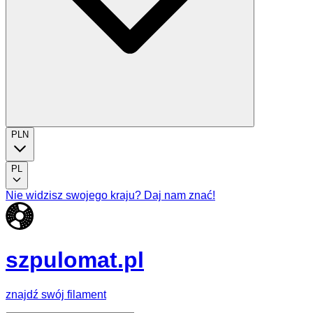
PLN
PL
Nie widzisz swojego kraju? Daj nam znać!
szpulomat.pl
znajdź swój filament