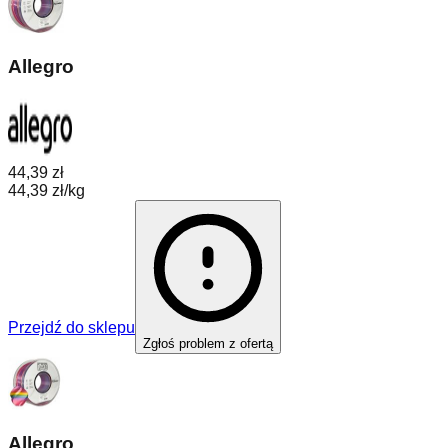
Allegro
44,39 zł
44,39 zł/kg
Przejdź do sklepu
Zgłoś problem z ofertą
Allegro