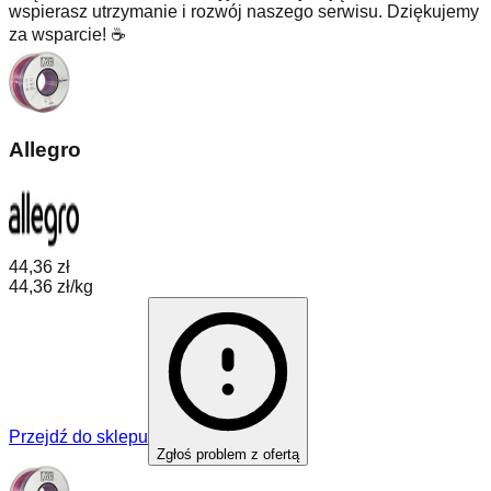
wspierasz utrzymanie i rozwój naszego serwisu. Dziękujemy
za wsparcie! ☕
Allegro
44,36 zł
44,36 zł/kg
Przejdź do sklepu
Zgłoś problem z ofertą