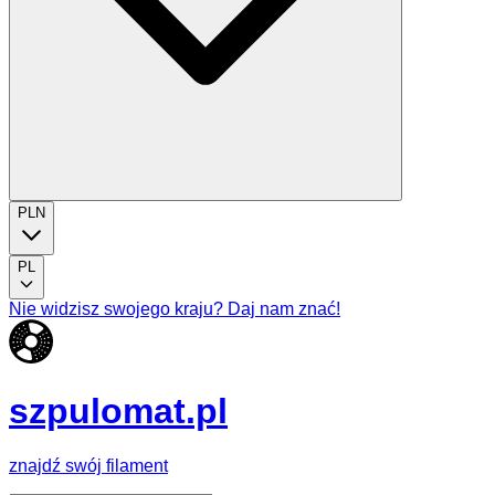
PLN
PL
Nie widzisz swojego kraju? Daj nam znać!
szpulomat.pl
znajdź swój filament