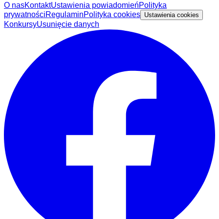
O nas
Kontakt
Ustawienia powiadomień
Polityka
prywatności
Regulamin
Polityka cookies
Ustawienia cookies
Konkursy
Usunięcie danych