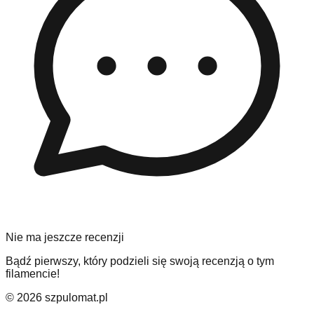
Nie ma jeszcze recenzji
Bądź pierwszy, który podzieli się swoją recenzją o tym
filamencie!
©
2026
szpulomat.pl