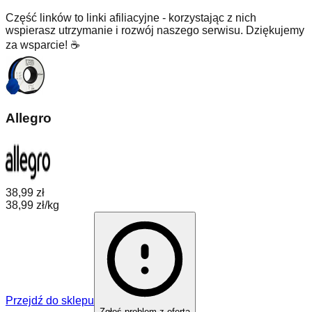
Część linków to linki afiliacyjne - korzystając z nich
wspierasz utrzymanie i rozwój naszego serwisu. Dziękujemy
za wsparcie! ☕
Allegro
38,99 zł
38,99 zł/kg
Przejdź do sklepu
Zgłoś problem z ofertą