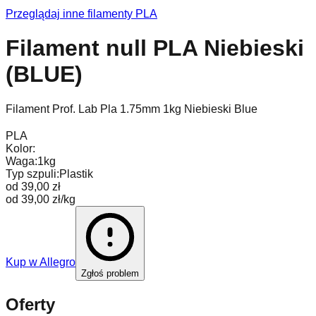
Przeglądaj inne filamenty
PLA
Filament null PLA Niebieski
(BLUE)
Filament Prof. Lab Pla 1.75mm 1kg Niebieski Blue
PLA
Kolor:
Waga:
1kg
Typ szpuli:
Plastik
od 39,00 zł
od 39,00 zł/kg
Kup w
Allegro
Zgłoś problem
Oferty