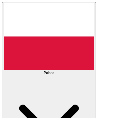
Poland