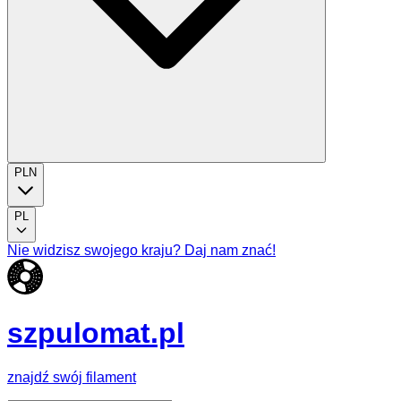
PLN
PL
Nie widzisz swojego kraju? Daj nam znać!
szpulomat.pl
znajdź swój filament