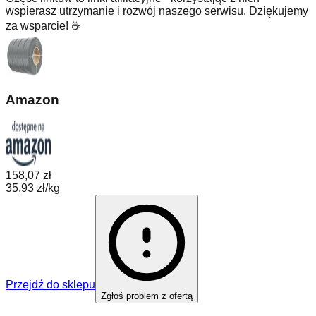
wspierasz utrzymanie i rozwój naszego serwisu. Dziękujemy
za wsparcie! ☕
Amazon
158,07 zł
35,93 zł/kg
Przejdź do sklepu
Zgłoś problem z ofertą