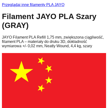
Przeglądaj inne filamenty
PLA
JAYO
Filament JAYO PLA Szary
(GRAY)
JAYO Filament PLA Refill 1,75 mm, zwiększona ciągliwość,
filament PLA – materiały do druku 3D, dokładność
wymiarowa +/- 0,02 mm, Neatly Wound, 4,4 kg, szary