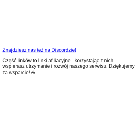
Znajdziesz nas też na Discordzie!
Część linków to linki afiliacyjne - korzystając z nich
wspierasz utrzymanie i rozwój naszego serwisu. Dziękujemy
za wsparcie! ☕