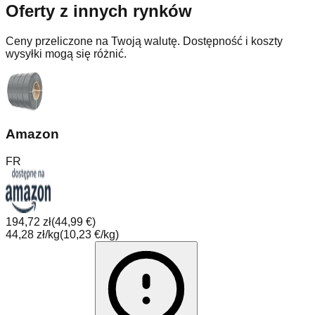
Oferty z innych rynków
Ceny przeliczone na Twoją walutę. Dostępność i koszty
wysyłki mogą się różnić.
Amazon
FR
194,72 zł
(
44,99 €
)
44,28 zł/kg
(
10,23 €/kg
)