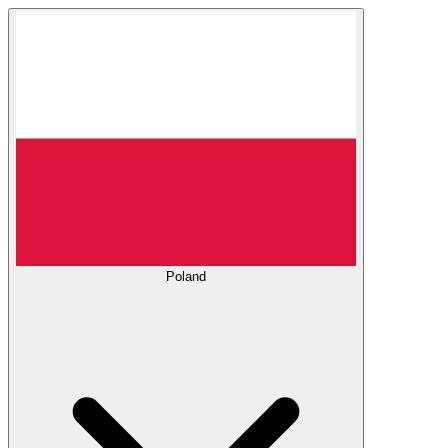
Poland