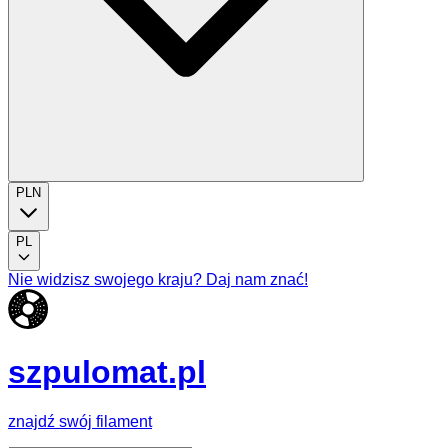
PLN
PL
Nie widzisz swojego kraju? Daj nam znać!
szpulomat.pl
znajdź swój filament