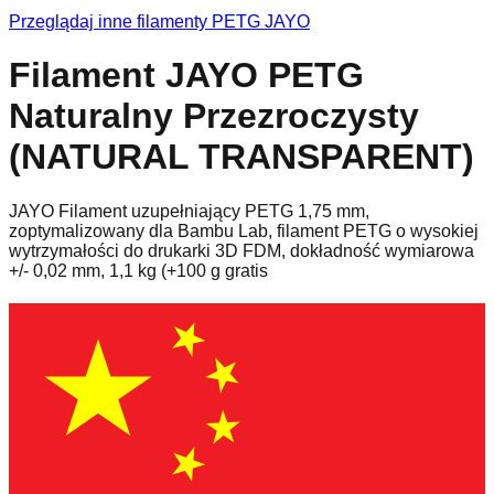
Przeglądaj inne filamenty
PETG
JAYO
Filament JAYO PETG
Naturalny Przezroczysty
(NATURAL TRANSPARENT)
JAYO Filament uzupełniający PETG 1,75 mm,
zoptymalizowany dla Bambu Lab, filament PETG o wysokiej
wytrzymałości do drukarki 3D FDM, dokładność wymiarowa
+/- 0,02 mm, 1,1 kg (+100 g gratis