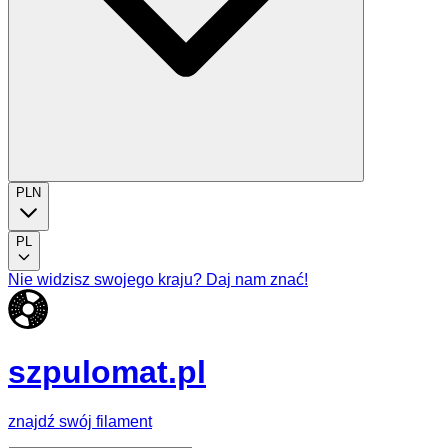
PLN
PL
Nie widzisz swojego kraju? Daj nam znać!
szpulomat.pl
znajdź swój filament