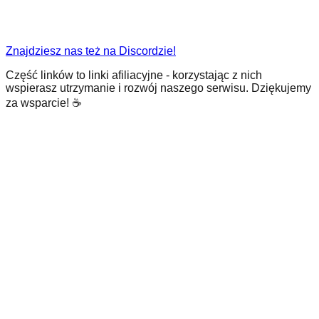
Znajdziesz nas też na Discordzie!
Część linków to linki afiliacyjne - korzystając z nich
wspierasz utrzymanie i rozwój naszego serwisu. Dziękujemy
za wsparcie! ☕