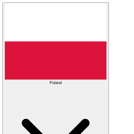
Poland