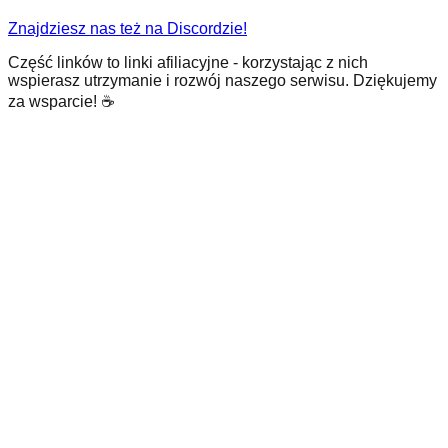
Znajdziesz nas też na Discordzie!
Część linków to linki afiliacyjne - korzystając z nich
wspierasz utrzymanie i rozwój naszego serwisu. Dziękujemy
za wsparcie! ☕