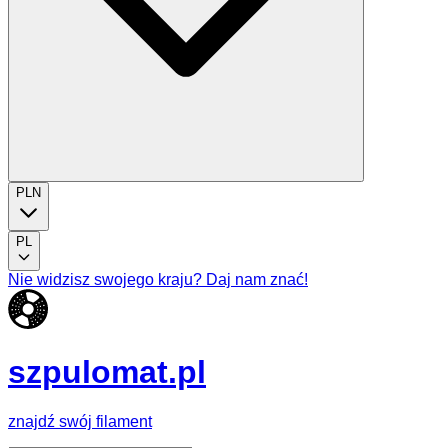
PLN
PL
Nie widzisz swojego kraju? Daj nam znać!
szpulomat.pl
znajdź swój filament