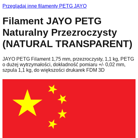
Przeglądaj inne filamenty
PETG
JAYO
Filament JAYO PETG
Naturalny Przezroczysty
(NATURAL TRANSPARENT)
JAYO PETG Filament 1,75 mm, przezroczysty, 1,1 kg, PETG
o dużej wytrzymałości, dokładność pomiaru +/- 0,02 mm,
szpula 1,1 kg, do większości drukarek FDM 3D