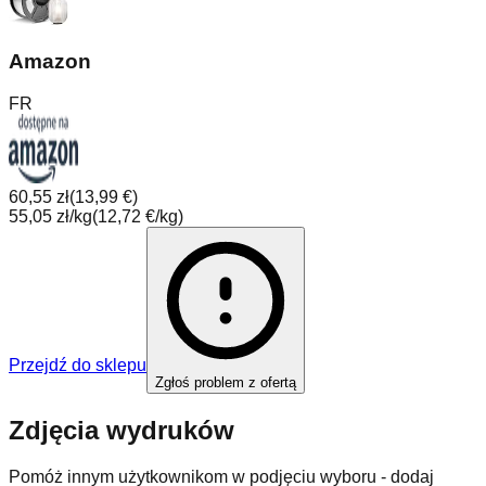
Amazon
FR
60,55 zł
(
13,99 €
)
55,05 zł/kg
(
12,72 €/kg
)
Przejdź do sklepu
Zgłoś problem z ofertą
Zdjęcia wydruków
Pomóż innym użytkownikom w podjęciu wyboru - dodaj