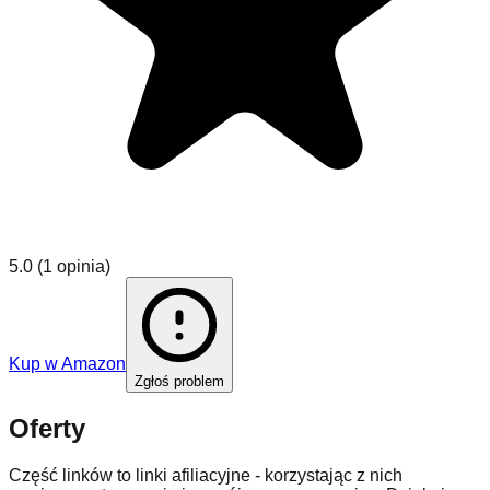
5.0
(
1 opinia
)
Kup w
Amazon
Zgłoś problem
Oferty
Część linków to linki afiliacyjne - korzystając z nich