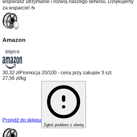
wspierasz utrzymanie i rozwój naszego serwisu. Dziękujemy
za wsparcie! ☕
Amazon
30,32 zł
Promocja 20/100 - cena przy zakupie 3 szt.
27,56 zł/kg
Przejdź do sklepu
Zgłoś problem z ofertą