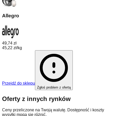
Allegro
49,74 zł
45,22 zł/kg
Przejdź do sklepu
Zgłoś problem z ofertą
Oferty z innych rynków
Ceny przeliczone na Twoją walutę. Dostępność i koszty
wysyłki mogą się różnić.