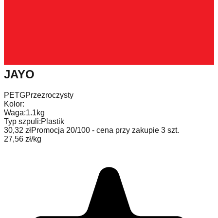
JAYO
PETG
Przezroczysty
Kolor:
Waga:
1.1kg
Typ szpuli:
Plastik
30,32 zł
Promocja 20/100 - cena przy zakupie 3 szt.
27,56 zł/kg