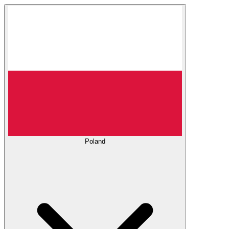
Poland