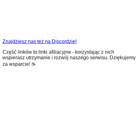
Znajdziesz nas też na Discordzie!
Część linków to linki afiliacyjne - korzystając z nich
wspierasz utrzymanie i rozwój naszego serwisu. Dziękujemy
za wsparcie! ☕