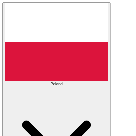
Poland