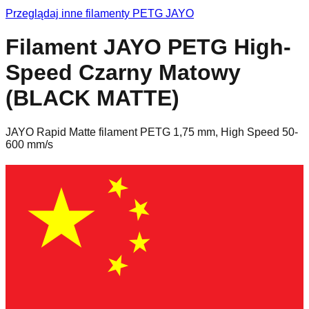
Przeglądaj inne filamenty
PETG
JAYO
Filament JAYO PETG High-
Speed Czarny Matowy
(BLACK MATTE)
JAYO Rapid Matte filament PETG 1,75 mm, High Speed 50-
600 mm/s