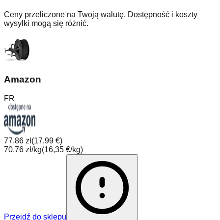
Ceny przeliczone na Twoją walutę. Dostępność i koszty
wysyłki mogą się różnić.
Amazon
FR
77,86 zł
(
17,99 €
)
70,76 zł/kg
(
16,35 €/kg
)
Przejdź do sklepu