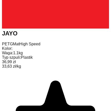
JAYO
PETG
Mat
High Speed
Kolor:
Waga:
1.1kg
Typ szpuli:
Plastik
36,99 zł
33,63 zł/kg