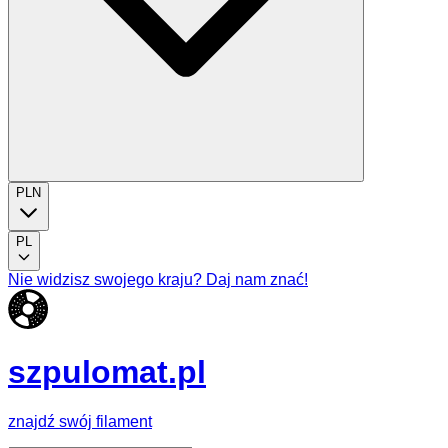
PLN
PL
Nie widzisz swojego kraju? Daj nam znać!
szpulomat.pl
znajdź swój filament