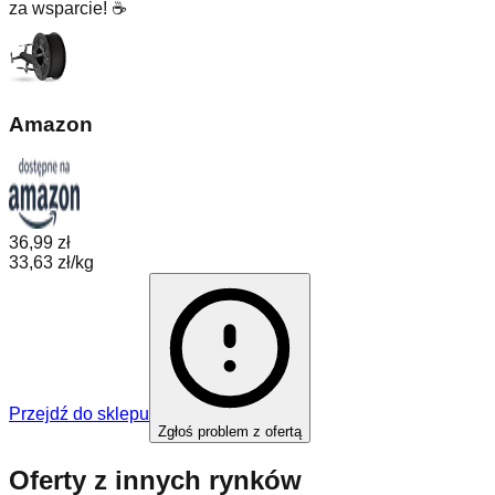
za wsparcie! ☕
Amazon
36,99 zł
33,63 zł/kg
Przejdź do sklepu
Zgłoś problem z ofertą
Oferty z innych rynków