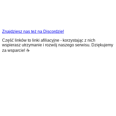
Znajdziesz nas też na Discordzie!
Część linków to linki afiliacyjne - korzystając z nich
wspierasz utrzymanie i rozwój naszego serwisu. Dziękujemy
za wsparcie! ☕