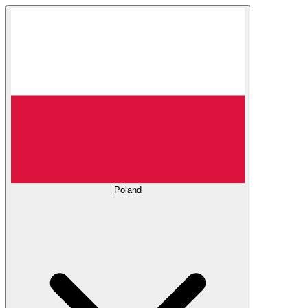
Poland