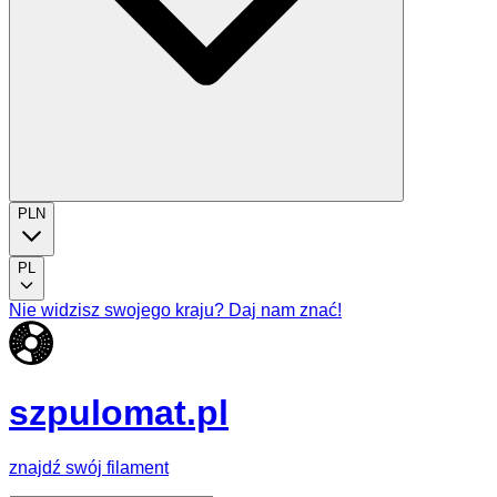
PLN
PL
Nie widzisz swojego kraju? Daj nam znać!
szpulomat.pl
znajdź swój filament