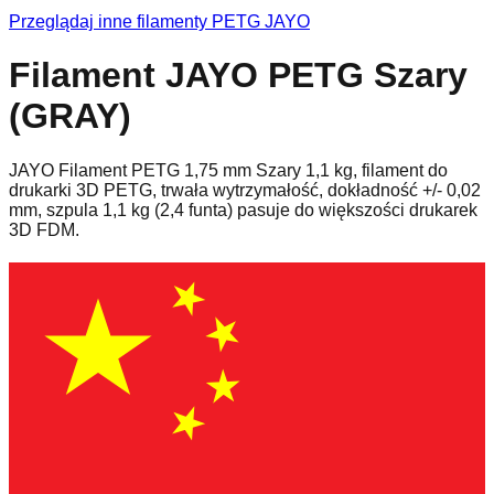
Przeglądaj inne filamenty
PETG
JAYO
Filament JAYO PETG Szary
(GRAY)
JAYO Filament PETG 1,75 mm Szary 1,1 kg, filament do
drukarki 3D PETG, trwała wytrzymałość, dokładność +/- 0,02
mm, szpula 1,1 kg (2,4 funta) pasuje do większości drukarek
3D FDM.