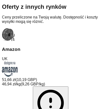
Oferty z innych rynków
Ceny przeliczone na Twoją walutę. Dostępność i koszty
wysyłki mogą się różnić.
Amazon
UK
51,66 zł
(
10,19 GBP
)
46,94 zł/kg
(
9,26 GBP/kg
)