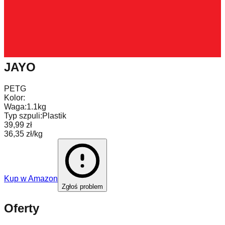
JAYO
PETG
Kolor:
Waga:
1.1kg
Typ szpuli:
Plastik
39,99 zł
36,35 zł/kg
Kup w
Amazon
Zgłoś problem
Oferty