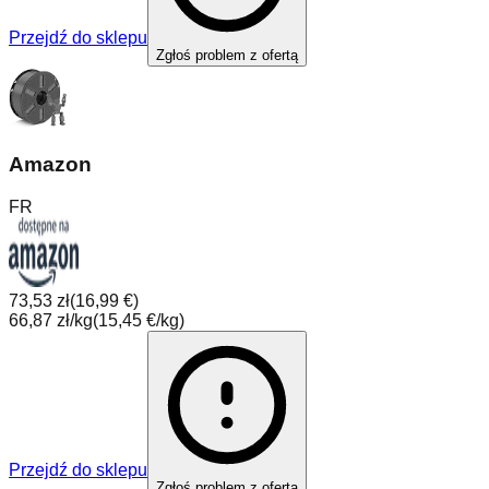
Przejdź do sklepu
Zgłoś problem z ofertą
Amazon
FR
73,53 zł
(
16,99 €
)
66,87 zł/kg
(
15,45 €/kg
)
Przejdź do sklepu
Zgłoś problem z ofertą