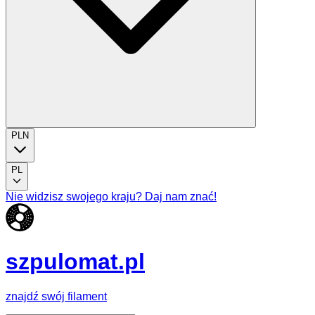
PLN
PL
Nie widzisz swojego kraju? Daj nam znać!
szpulomat.pl
znajdź swój filament