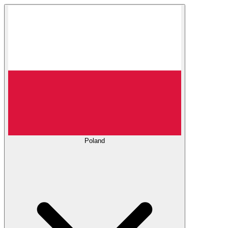
Poland