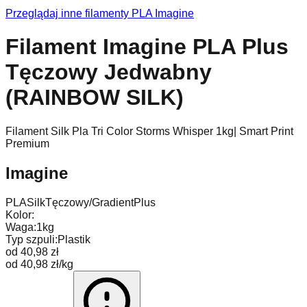
Przeglądaj inne filamenty
PLA
Imagine
Filament Imagine PLA Plus
Tęczowy Jedwabny
(RAINBOW SILK)
Filament Silk Pla Tri Color Storms Whisper 1kg| Smart Print
Premium
Imagine
PLA
Silk
Tęczowy/Gradient
Plus
Kolor:
Waga:
1kg
Typ szpuli:
Plastik
od 40,98 zł
od 40,98 zł/kg