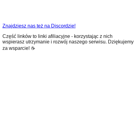
Znajdziesz nas też na Discordzie!
Część linków to linki afiliacyjne - korzystając z nich
wspierasz utrzymanie i rozwój naszego serwisu. Dziękujemy
za wsparcie! ☕