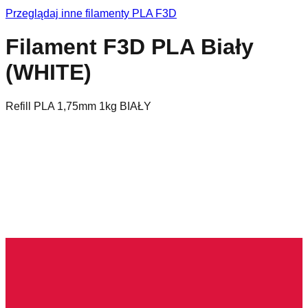
Przeglądaj inne filamenty
PLA
F3D
Filament F3D PLA Biały
(WHITE)
Refill PLA 1,75mm 1kg BIAŁY