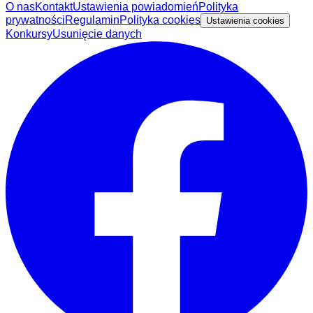
O nas
Kontakt
Ustawienia powiadomień
Polityka
prywatności
Regulamin
Polityka cookies
Ustawienia cookies
Konkursy
Usunięcie danych