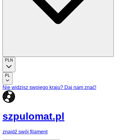
PLN
PL
Nie widzisz swojego kraju? Daj nam znać!
szpulomat.pl
znajdź swój filament