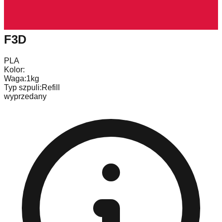
F3D
PLA
Kolor:
Waga:
1kg
Typ szpuli:
Refill
wyprzedany