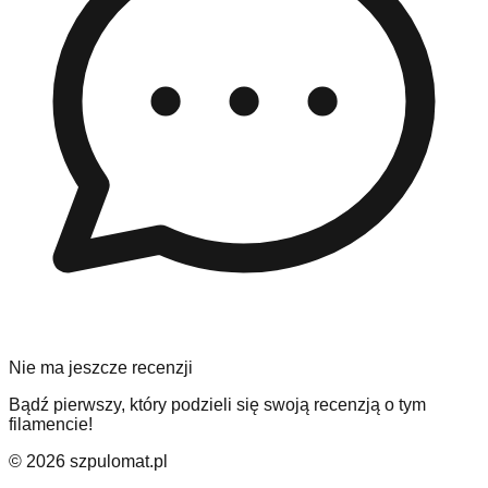
Nie ma jeszcze recenzji
Bądź pierwszy, który podzieli się swoją recenzją o tym
filamencie!
©
2026
szpulomat.pl