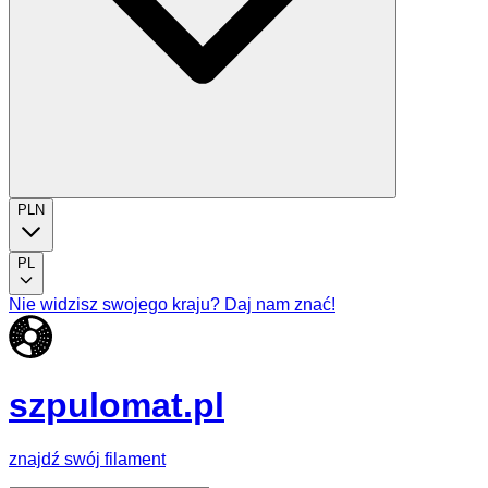
PLN
PL
Nie widzisz swojego kraju? Daj nam znać!
szpulomat.pl
znajdź swój filament