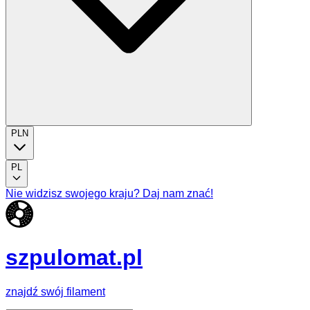
PLN
PL
Nie widzisz swojego kraju? Daj nam znać!
szpulomat.pl
znajdź swój filament