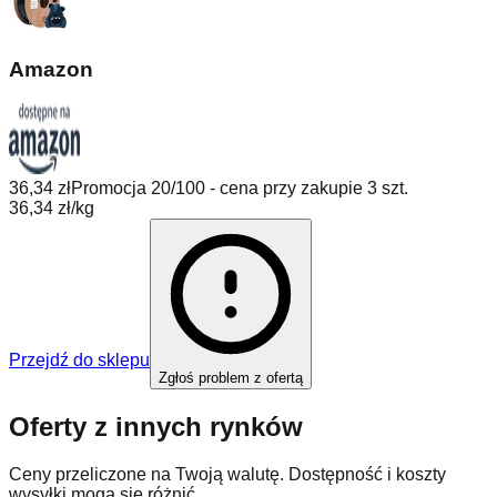
Amazon
36,34 zł
Promocja 20/100 - cena przy zakupie 3 szt.
36,34 zł/kg
Przejdź do sklepu
Zgłoś problem z ofertą
Oferty z innych rynków
Ceny przeliczone na Twoją walutę. Dostępność i koszty
wysyłki mogą się różnić.