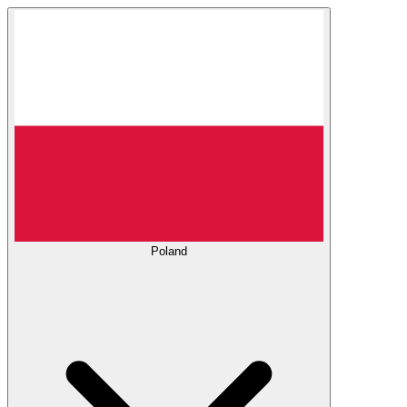
Poland