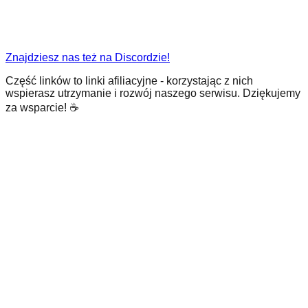
Znajdziesz nas też na Discordzie!
Część linków to linki afiliacyjne - korzystając z nich
wspierasz utrzymanie i rozwój naszego serwisu. Dziękujemy
za wsparcie! ☕