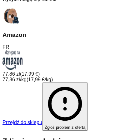
Amazon
FR
77,86 zł
(
17,99 €
)
77,86 zł/kg
(
17,99 €/kg
)
Przejdź do sklepu
Zgłoś problem z ofertą