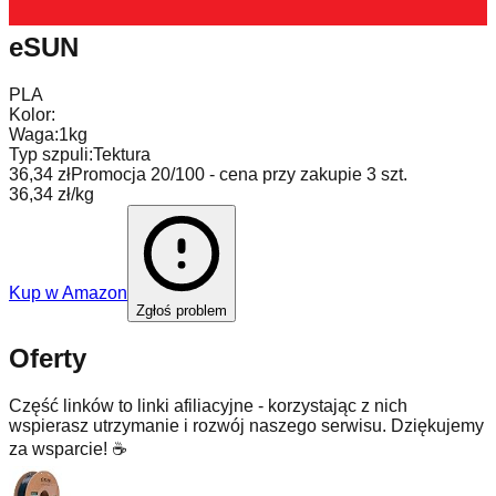
eSUN
PLA
Kolor:
Waga:
1kg
Typ szpuli:
Tektura
36,34 zł
Promocja 20/100 - cena przy zakupie 3 szt.
36,34 zł/kg
Kup w
Amazon
Zgłoś problem
Oferty
Część linków to linki afiliacyjne - korzystając z nich
wspierasz utrzymanie i rozwój naszego serwisu. Dziękujemy
za wsparcie! ☕