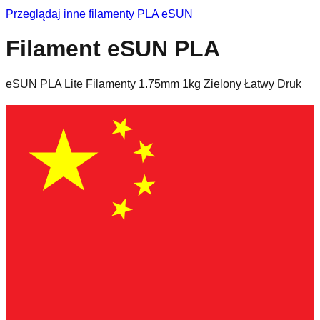
Przeglądaj inne filamenty
PLA
eSUN
Filament eSUN PLA
eSUN PLA Lite Filamenty 1.75mm 1kg Zielony Łatwy Druk