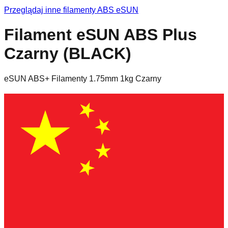
Przeglądaj inne filamenty
ABS
eSUN
Filament eSUN ABS Plus
Czarny (BLACK)
eSUN ABS+ Filamenty 1.75mm 1kg Czarny