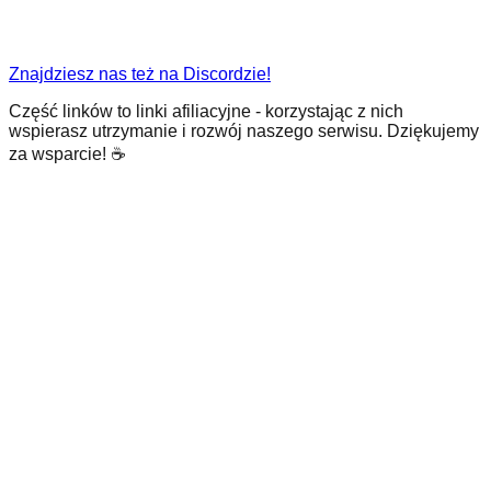
Znajdziesz nas też na Discordzie!
Część linków to linki afiliacyjne - korzystając z nich
wspierasz utrzymanie i rozwój naszego serwisu. Dziękujemy
za wsparcie! ☕