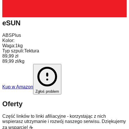
eSUN
ABS
Plus
Kolor:
Waga:
1kg
Typ szpuli:
Tektura
89,99 zł
89,99 zł/kg
Kup w
Amazon
Zgłoś problem
Oferty
Część linków to linki afiliacyjne - korzystając z nich
wspierasz utrzymanie i rozwój naszego serwisu. Dziękujemy
za wsparcie! ☕