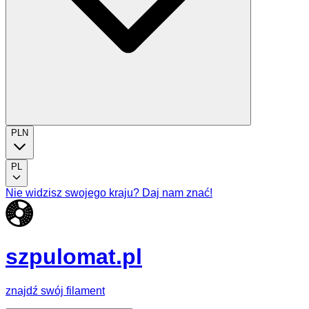
PLN
PL
Nie widzisz swojego kraju? Daj nam znać!
szpulomat.pl
znajdź swój filament