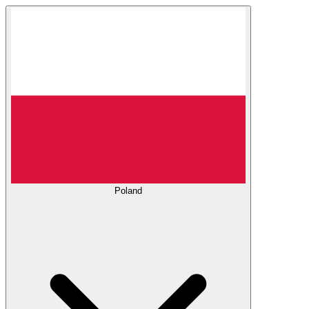
Poland