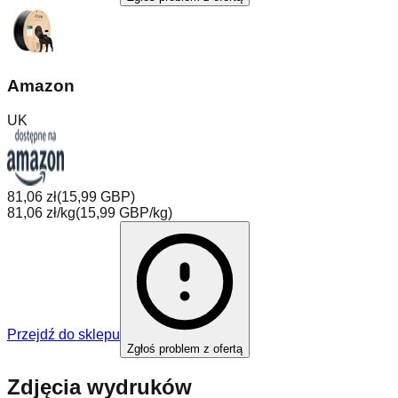
Amazon
UK
81,06 zł
(
15,99 GBP
)
81,06 zł/kg
(
15,99 GBP/kg
)
Przejdź do sklepu
Zgłoś problem z ofertą
Zdjęcia wydruków