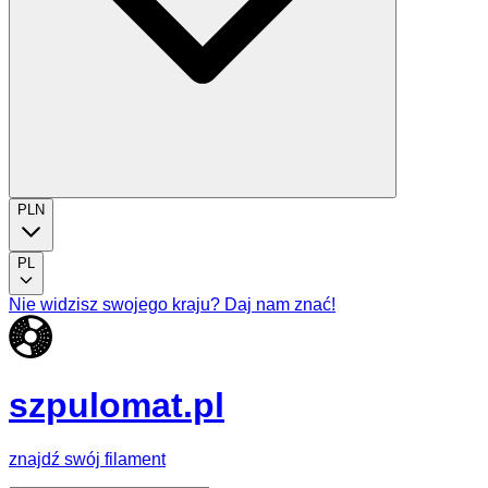
PLN
PL
Nie widzisz swojego kraju? Daj nam znać!
szpulomat.pl
znajdź swój filament