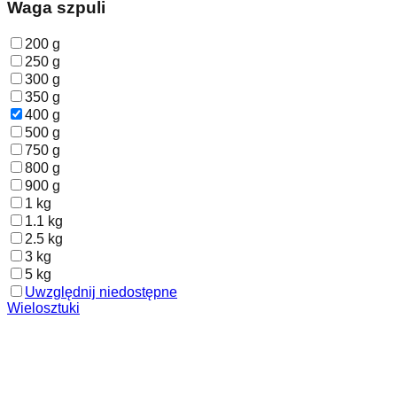
Waga szpuli
200 g
250 g
300 g
350 g
400 g
500 g
750 g
800 g
900 g
1 kg
1.1 kg
2.5 kg
3 kg
5 kg
Uwzględnij niedostępne
Wielosztuki