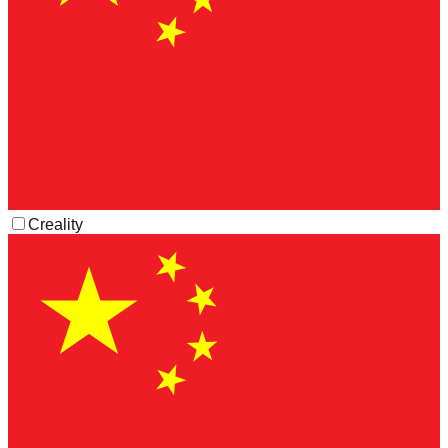
Creality